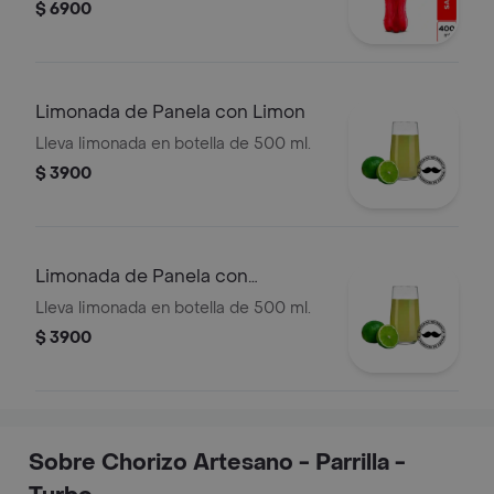
$ 6900
Limonada de Panela con Limon
Lleva limonada en botella de 500 ml.
$ 3900
Limonada de Panela con
Maracuya 500 ml
Lleva limonada en botella de 500 ml.
$ 3900
Sobre Chorizo Artesano - Parrilla -