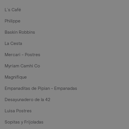
L´s Café
Philippe
Baskin Robbins
La Cesta
Mercari - Postres
Myriam Camhi Co
Magnifique
Empanaditas de Pipian - Empanadas
Desayunadero de la 42
Luisa Postres
Sopitas y Frijoladas