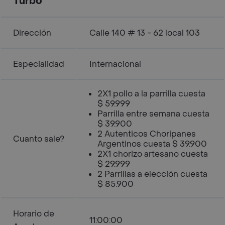
Turbo
Dirección
Calle 140 # 13 - 62 local 103
Especialidad
Internacional
2X1 pollo a la parrilla cuesta
$ 59.999
Parrilla entre semana cuesta
$ 39.900
2 Autenticos Choripanes
Cuanto sale?
Argentinos cuesta $ 39.900
2X1 chorizo artesano cuesta
$ 29.999
2 Parrillas a elección cuesta
$ 85.900
Horario de
11:00:00