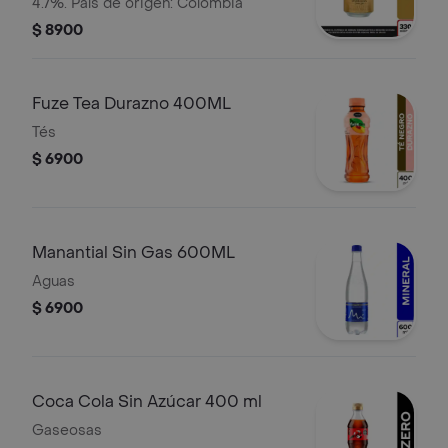
4.7%. País de origen: Colombia
$ 8900
Fuze Tea Durazno 400ML
Tés
$ 6900
Manantial Sin Gas 600ML
Aguas
$ 6900
Coca Cola Sin Azúcar 400 ml
Gaseosas