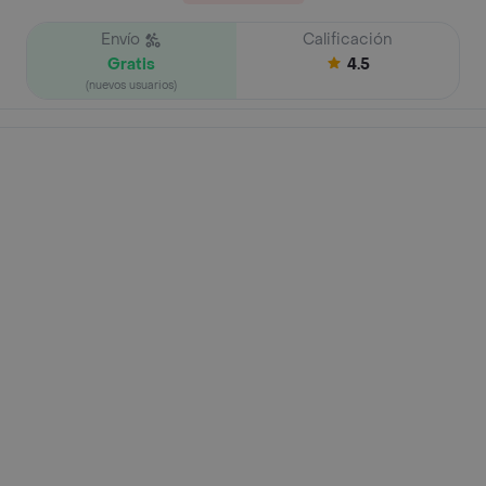
Envío
Calificación
Gratis
4.5
(nuevos usuarios)