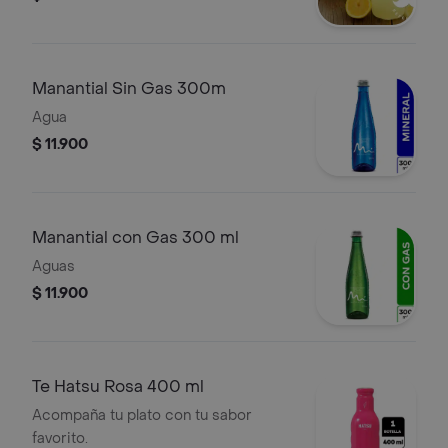
Manantial Sin Gas 300m
Agua
$ 11.900
Manantial con Gas 300 ml
Aguas
$ 11.900
Te Hatsu Rosa 400 ml
Acompaña tu plato con tu sabor
favorito.