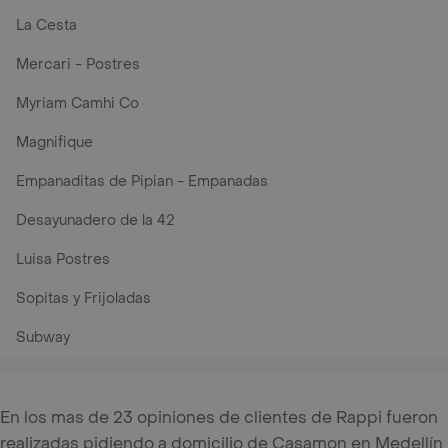
La Cesta
Mercari - Postres
Myriam Camhi Co
Magnifique
Empanaditas de Pipian - Empanadas
Desayunadero de la 42
Luisa Postres
Sopitas y Frijoladas
Subway
En los mas de 23 opiniones de clientes de Rappi fueron
realizadas pidiendo a domicilio de Casamon en Medellín