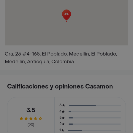
Cra. 25 #4-165, El Poblado, Medellín, El Poblado,
Medellín, Antioquia, Colombia
Calificaciones y opiniones Casamon
5
3.5
4
3
2
(23)
1