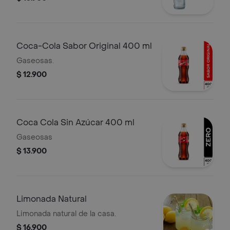
Coca-Cola Sabor Original 400 ml
Gaseosas.
$ 12.900
Coca Cola Sin Azúcar 400 ml
Gaseosas
$ 13.900
Limonada Natural
Limonada natural de la casa.
$ 16.900