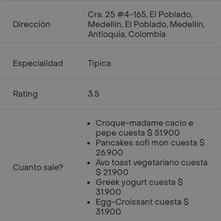
Cra. 25 #4-165, El Poblado,
Dirección
Medellín, El Poblado, Medellín,
Antioquia, Colombia
Especialidad
Típica
Rating
3.5
Croque-madame cacio e
pepe cuesta $ 51.900
Pancakes sofi mon cuesta $
26.900
Avo toast vegetariano cuesta
Cuanto sale?
$ 21.900
Greek yogurt cuesta $
31.900
Egg-Croissant cuesta $
31.900