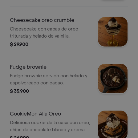
Cheesecake oreo crumble
Cheesecake con capas de oreo
triturada y helado de vainilla.
$ 29.900
Fudge brownie
Fudge brownie servido con helado y
espolvoreado con cacao.
$ 35.900
CookieMon Alla Oreo
Deliciosa cookie de la casa con oreo,
chips de chocolate blanco y crema
de cheesecake.