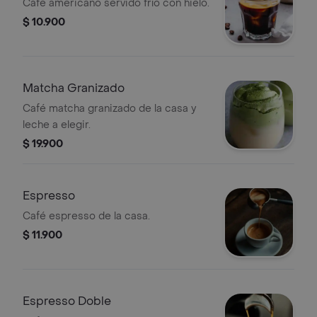
Café americano servido frío con hielo.
$ 10.900
Matcha Granizado
Café matcha granizado de la casa y
leche a elegir.
$ 19.900
Espresso
Café espresso de la casa.
$ 11.900
Espresso Doble