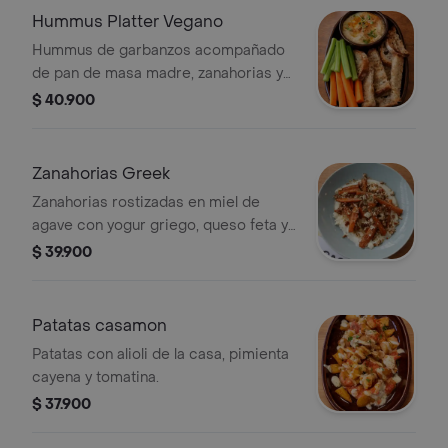
Hummus Platter Vegano
Hummus de garbanzos acompañado
de pan de masa madre, zanahorias y
apio.
$ 40.900
Zanahorias Greek
Zanahorias rostizadas en miel de
agave con yogur griego, queso feta y
crumble de nueces.
$ 39.900
Patatas casamon
Patatas con alioli de la casa, pimienta
cayena y tomatina.
$ 37.900