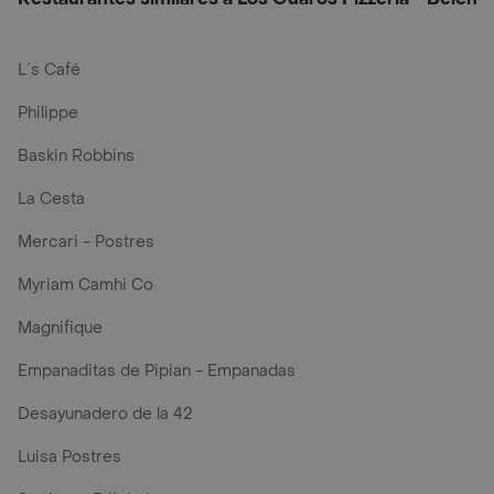
L´s Café
Philippe
Baskin Robbins
La Cesta
Mercari - Postres
Myriam Camhi Co
Magnifique
Empanaditas de Pipian - Empanadas
Desayunadero de la 42
Luisa Postres