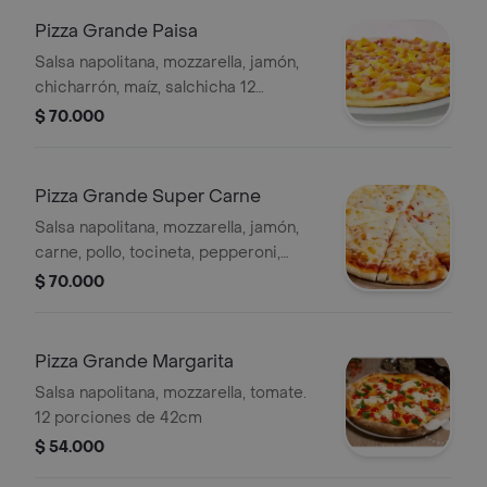
Pizza Grande Paisa
Salsa napolitana, mozzarella, jamón,
chicharrón, maíz, salchicha 12
porciones de 42cm
$ 70.000
Pizza Grande Super Carne
Salsa napolitana, mozzarella, jamón,
carne, pollo, tocineta, pepperoni,
salami. 12 porciones de 42cm
$ 70.000
Pizza Grande Margarita
Salsa napolitana, mozzarella, tomate.
12 porciones de 42cm
$ 54.000