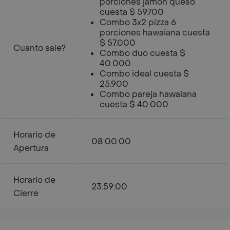
porciones jamón queso
cuesta $ 59.700
Combo 3x2 pizza 6
porciones hawaiana cuesta
$ 57.000
Cuanto sale?
Combo duo cuesta $
40.000
Combo ideal cuesta $
25.900
Combo pareja hawaiana
cuesta $ 40.000
Horario de
08:00:00
Apertura
Horario de
23:59:00
Cierre