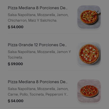
Pizza Mediana 8 Porciones De
32cm Paisa
Salsa Napolitana, Mozzarella, Jamon,
Chicharron, Maiz Y Salchicha.
$ 54.000
Pizza Grande 12 Porciones De
42cm Con Tocineta Gratis
Salsa Napolitana, Mozzarella, Jamon Y
Tocineta.
$ 59.000
Pizza Mediana 8 Porciones De
32cm Super Carne
Salsa Napolitana, Mozzarella, Jamon,
Carne, Pollo, Tocineta, Pepperoni Y
Salami.
$ 54.000