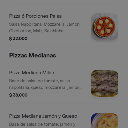
Pizza 6 Porciones Paisa
Salsa Napolitana, Mozzarella, Jamon,
Chicharron, Maiz, Salchicha.
$ 32.000
Pizzas Medianas
Pizza Mediana Milán
Base de salsa de tomate, salsa
napolitana, queso mozzarella, jamón,
champiñones y tocineta, 8 porciones,
$ 38.000
32 cm.
Pizza Mediana Jamón y Queso
Base de salsa de tomate, jamón y