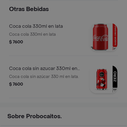
Otras Bebidas
Coca cola 330ml en lata
Coca cola 330ml en lata
$ 7600
Coca cola sin azucar 330ml en
lata
Coca cola sin azúcar 330 ml en lata.
$ 7600
Sobre Probocaitos.