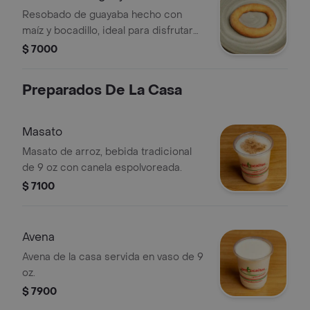
Resobado de guayaba hecho con
maíz y bocadillo, ideal para disfrutar
como postre o merienda.
$ 7000
Preparados De La Casa
Masato
Masato de arroz, bebida tradicional
de 9 oz con canela espolvoreada.
$ 7100
Avena
Avena de la casa servida en vaso de 9
oz.
$ 7900