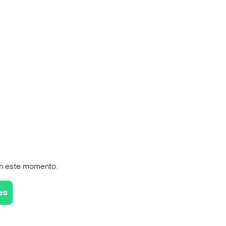
en este momento.
es