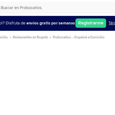
Registrarme
pi?
Disfruta de
envíos gratis por semanas
Tér
icilio
Restaurantes en Bogotá
Probocaitos. - Engativá a Domicilio