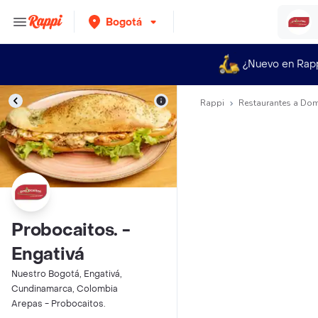
Bogotá
¿Nuevo en Rap
Rappi
Restaurantes a Dom
Probocaitos. -
Engativá
Nuestro Bogotá, Engativá,
Cundinamarca, Colombia
Arepas - Probocaitos.