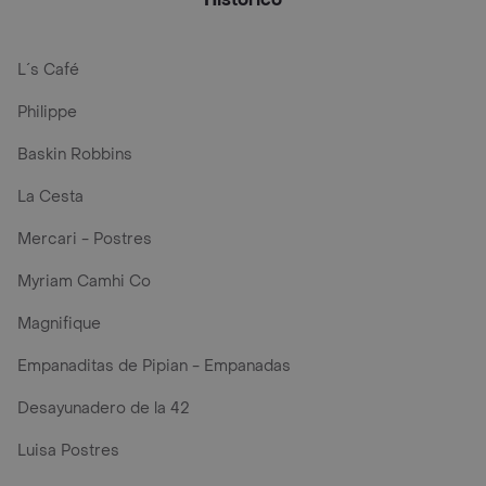
L´s Café
Philippe
Baskin Robbins
La Cesta
Mercari - Postres
Myriam Camhi Co
Magnifique
Empanaditas de Pipian - Empanadas
Desayunadero de la 42
Luisa Postres