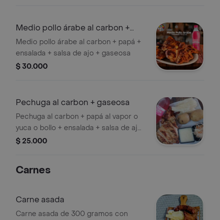
Medio pollo árabe al carbon +
gaseosa
Medio pollo árabe al carbon + papá +
ensalada + salsa de ajo + gaseosa
$ 30.000
Pechuga al carbon + gaseosa
Pechuga al carbon + papá al vapor o
yuca o bollo + ensalada + salsa de ajo
+ gaseosa
$ 25.000
Carnes
Carne asada
Carne asada de 300 gramos con