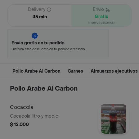
Delivery
Envío
Gratis
35 min
(nuevos usuarios)
Envío gratis en tu pedido
Disfruta este descuento en tu pedido y recíbelo
en minutos.
Pollo Arabe Al Carbon
Carnes
Almuerzos ejecutivos
Pollo Arabe Al Carbon
Cocacola
Cocacola litro y medio
$ 12.000