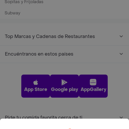
Sopitas y Frijoladas
Subway
Top Marcas y Cadenas de Restaurantes
Encuéntranos en estos países
App Store
Google play
AppGallery
Pide tu comida favorita cerca de ti