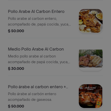
Pollo Arabe Al Carbon Entero
Pollo arabe al carbon entero,
acompañado de, papá cocida, yuca,
ensalada y pasta de ajo
$ 50.000
Medio Pollo Arabe Al Carbon
Medio pollo arabe al carbon
acompañado de papá cocida, yuca,
ensalada y pasta de ajo
$ 30.000
Pollo árabe al carbon entero +
gaseosa
Pollo árabe al carbón entero
acompañado de gaseosa.
$ 50.000