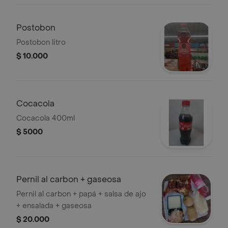
Postobon
Postobon litro
$ 10.000
Cocacola
Cocacola 400ml
$ 5000
Pernil al carbon + gaseosa
Pernil al carbon + papá + salsa de ajo
+ ensalada + gaseosa
$ 20.000