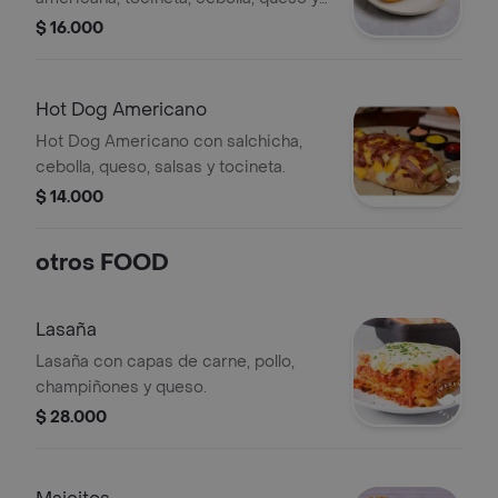
salsas.
$ 16.000
Hot Dog Americano
Hot Dog Americano con salchicha,
cebolla, queso, salsas y tocineta.
$ 14.000
otros FOOD
Lasaña
Lasaña con capas de carne, pollo,
champiñones y queso.
$ 28.000