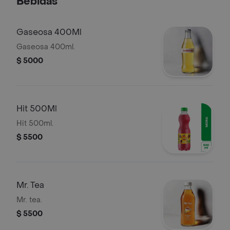
Bebidas
Gaseosa 400Ml
Gaseosa 400ml.
$ 5000
Hit 500Ml
Hit 500ml.
$ 5500
Mr. Tea
Mr. tea.
$ 5500