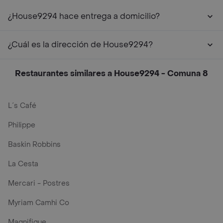
¿House9294 hace entrega a domicilio?
¿Cuál es la dirección de House9294?
Restaurantes similares a House9294 - Comuna 8
L´s Café
Philippe
Baskin Robbins
La Cesta
Mercari - Postres
Myriam Camhi Co
Magnifique