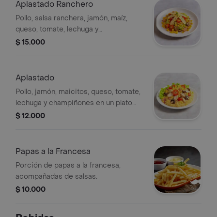
Aplastado Ranchero
Pollo, salsa ranchera, jamón, maíz,
queso, tomate, lechuga y
champiñones.
$ 15.000
Aplastado
Pollo, jamón, maicitos, queso, tomate,
lechuga y champiñones en un plato
único.
$ 12.000
Papas a la Francesa
Porción de papas a la francesa,
acompañadas de salsas.
$ 10.000