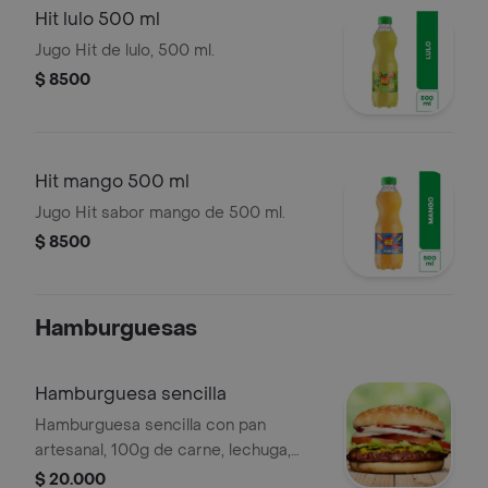
Hit lulo 500 ml
Jugo Hit de lulo, 500 ml.
$ 8500
Hit mango 500 ml
Jugo Hit sabor mango de 500 ml.
$ 8500
Hamburguesas
Hamburguesa sencilla
Hamburguesa sencilla con pan
artesanal, 100g de carne, lechuga,
tomate, cebolla y salsa de la casa.
$ 20.000