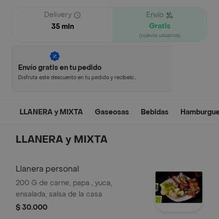
Delivery
Envío
Gratis
35 min
(nuevos usuarios)
Envío gratis en tu pedido
Disfruta este descuento en tu pedido y recíbelo
en minutos.
LLANERA y MIXTA
Gaseosas
Bebidas
Hamburgue
LLANERA y MIXTA
Llanera personal
200 G de carne, papa , yuca,
ensalada, salsa de la casa
$ 30.000