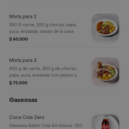
Mixta para 2
350 G carne, 200 g chorizo, papa,
yuca, ensalada, salsas de la casa
$ 60.000
Mixta para 3
450 g de carne, 300 g de chorizo,
papa, yuca, ensalada con pepino y
tomate, salsas de la casa.
$ 75.000
Gaseosas
Coca Cola Zero
Gaseosa Sabor Cola Sin Azucar. 250