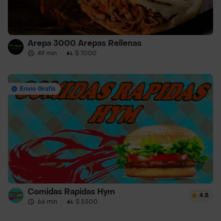
Arepa 3000 Arepas Rellenas
49 min
·
$ 7000
Envío Gratis
Comidas Rapidas Hym
4.8
66 min
·
$ 5500