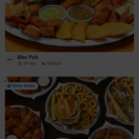
Bbc Pub
29 min
·
$ 4000
Envío Gratis