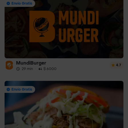
Envío Gratis
MundiBurger
4.7
29 min
·
$ 6000
Envío Gratis