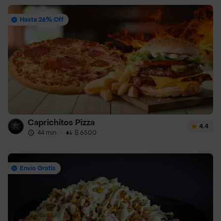
Hasta 26% Off
Caprichitos Pizza
4.4
44 min
·
$ 6500
Envío Gratis