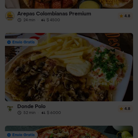
Arepas Colombianas Premium
4.8
24 min
·
$ 4500
Envío Gratis
Donde Polo
4.8
52 min
·
$ 6000
Envío Gratis