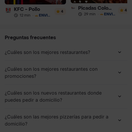
Picadas Colombianas Premium
KFC - Pollo
4
4
29 min
·
ENVÍO GRATIS
12 min
·
ENVÍO GRATIS
Preguntas frecuentes
¿Cuáles son los mejores restaurantes?
¿Cuáles son los mejores restaurantes con
promociones?
¿Cuáles son los nuevos restaurantes donde
puedes pedir a domicilio?
¿Cuáles son las mejores pizzerías para pedir a
domicilio?