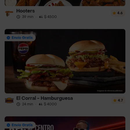
Hooters
4.6
39 min
·
$ 4500
Envío Gratis
El Corral - Hamburguesa
4.7
24 min
·
$ 4000
Envío Gratis