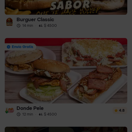
Burguer Classic
14 min
·
$ 4500
Envío Gratis
Donde Pele
4.8
12 min
·
$ 4500