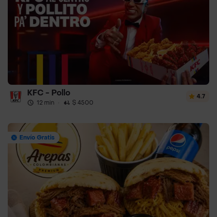
KFC - Pollo
4.7
12 min
·
$ 4500
Envío Gratis