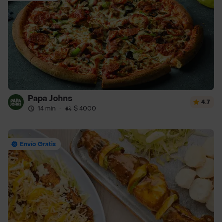
Papa Johns
4.7
14 min
·
$ 4000
Envío Gratis