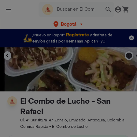
Bogotá
Regístrate
¿Nuevo en Rappi?
y disfruta de
envíos gratis por semanas
Aplican TyC
El Combo de Lucho - San
Rafael
Cl. 41 Sur #27a-47, Zona 6, Envigado, Antioquia, Colombia
Comida Rápida - El Combo de Lucho