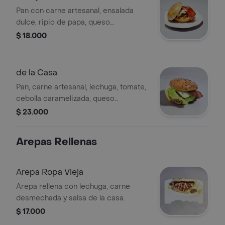
Pan con carne artesanal, ensalada
dulce, ripio de papa, queso
mozzarella, tocineta y salsas.
$ 18.000
de la Casa
Pan, carne artesanal, lechuga, tomate,
cebolla caramelizada, queso
mozzarella, tocineta, salsas.
$ 23.000
Arepas Rellenas
Arepa Ropa Vieja
Arepa rellena con lechuga, carne
desmechada y salsa de la casa.
$ 17.000