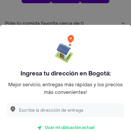
Pide tu comida favorita cerca de ti
Categorías
Únete a Rappi
Ingresa tu dirección en Bogotá:
Sobre Rappi
Mejor servicio, entregas más rápidas y los precios
más convenientes!
Facebook
Twitter
Instagram
©
2026
Rappi Inc. All rights reserved.
Usar mi ubicación actual