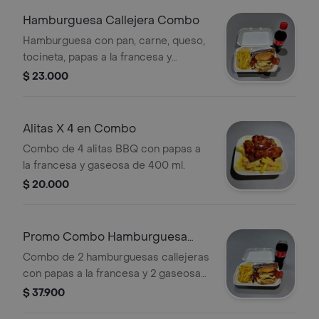
Hamburguesa Callejera Combo
Hamburguesa con pan, carne, queso,
tocineta, papas a la francesa y
gaseosa.
$ 23.000
Alitas X 4 en Combo
Combo de 4 alitas BBQ con papas a
la francesa y gaseosa de 400 ml.
$ 20.000
Promo Combo Hamburguesa
Callejera X 2
Combo de 2 hamburguesas callejeras
con papas a la francesa y 2 gaseosas
de 400 ml.
$ 37.900