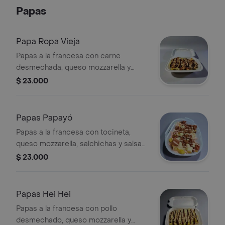
Papas
Papa Ropa Vieja
Papas a la francesa con carne
desmechada, queso mozzarella y
salsa especial.
$ 23.000
Papas Papayó
Papas a la francesa con tocineta,
queso mozzarella, salchichas y salsas
de la casa.
$ 23.000
Papas Hei Hei
Papas a la francesa con pollo
desmechado, queso mozzarella y