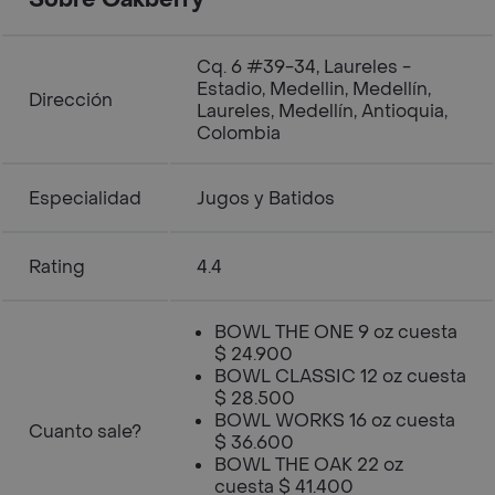
Sobre Oakberry
Cq. 6 #39-34, Laureles -
Estadio, Medellin, Medellín,
Dirección
Laureles, Medellín, Antioquia,
Colombia
Especialidad
Jugos y Batidos
Rating
4.4
BOWL THE ONE 9 oz cuesta
$ 24.900
BOWL CLASSIC 12 oz cuesta
$ 28.500
BOWL WORKS 16 oz cuesta
Cuanto sale?
$ 36.600
BOWL THE OAK 22 oz
cuesta $ 41.400