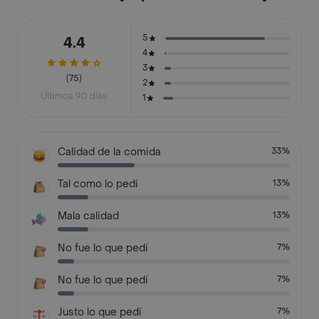
5
4.4
4
3
(75)
2
Últimos 90 días
1
Calidad de la comida
33%
Tal como lo pedí
13%
Mala calidad
13%
No fue lo que pedí
7%
No fue lo que pedí
7%
Justo lo que pedí
7%