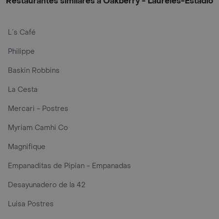
Restaurantes similares a Oakberry - Laureles-Estadio
L´s Café
Philippe
Baskin Robbins
La Cesta
Mercari - Postres
Myriam Camhi Co
Magnifique
Empanaditas de Pipian - Empanadas
Desayunadero de la 42
Luisa Postres