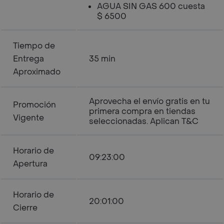
AGUA SIN GAS 600 cuesta
$ 6500
Tiempo de
Entrega
35 min
Aproximado
Aprovecha el envío gratis en tu
Promoción
primera compra en tiendas
Vigente
seleccionadas. Aplican T&C
Horario de
09:23:00
Apertura
Horario de
20:01:00
Cierre