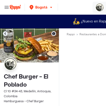
Bogotá
¿Nuevo en Rap
Rappi
Restaurantes a Dom
Chef Burger - El
Poblado
Cl 10 #34-43, Medellín, Antioquia,
Colombia
Hamburguesa - Chef Burger