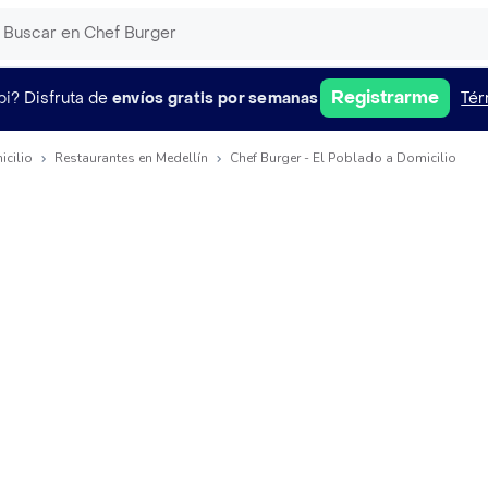
Registrarme
pi?
Disfruta de
envíos gratis por semanas
Tér
icilio
Restaurantes en Medellín
Chef Burger - El Poblado a Domicilio