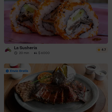
La Sushería
4.7
20 min
·
$ 6000
Envío Gratis