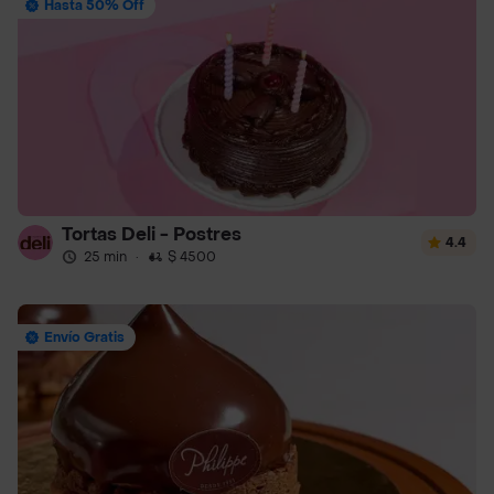
Hasta 50% Off
Tortas Deli - Postres
4.4
25 min
·
$ 4500
Envío Gratis