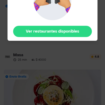
Envío Gratis
Ver restaurantes disponibles
Masa
4.8
25 min
·
$ 4000
Envío Gratis