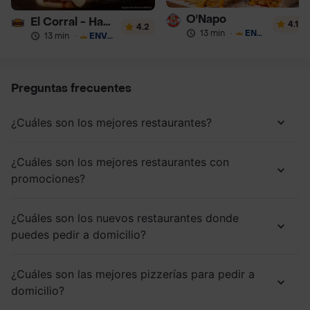
O'Napo
El Corral - Hamburguesa
4.1
4.2
13 min
·
ENVÍO GRATIS
13 min
·
ENVÍO GRATIS
Preguntas frecuentes
¿Cuáles son los mejores restaurantes?
¿Cuáles son los mejores restaurantes con
promociones?
¿Cuáles son los nuevos restaurantes donde
puedes pedir a domicilio?
¿Cuáles son las mejores pizzerías para pedir a
domicilio?