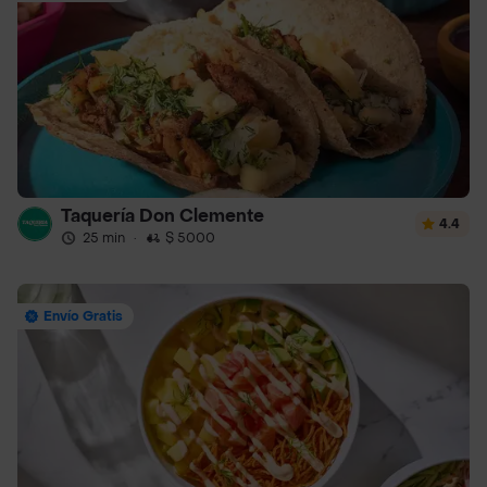
Taquería Don Clemente
4.4
25 min
·
$ 5000
Envío Gratis