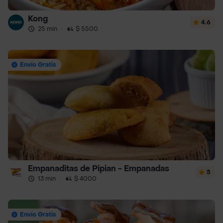
Kong
4.6
25 min
·
$ 5500
Envío Gratis
Empanaditas de Pipian - Empanadas
5
13 min
·
$ 4000
Envío Gratis