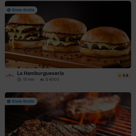
Envío Gratis
La Hamburgueseria
4.8
15 min
·
$ 4000
Envío Gratis