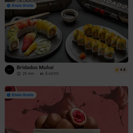
Envío Gratis
Bridados Muhai
4.8
25 min
·
$ 6000
Envío Gratis