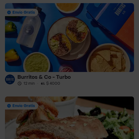
Envío Gratis
Burritos & Co - Turbo
12 min
·
$ 4000
Envío Gratis