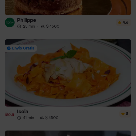
Philippe
4.6
25 min
·
$ 4500
Envío Gratis
Isola
5
41 min
·
$ 4500