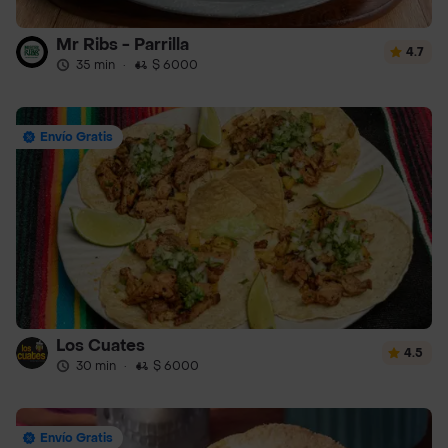
Mr Ribs - Parrilla
4.7
35 min
·
$ 6000
Envío Gratis
Los Cuates
4.5
30 min
·
$ 6000
Envío Gratis