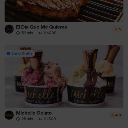
El Día Que Me Quieras
5
52 min
·
$ 6000
Envío Gratis
Michelle Gelato
4.8
25 min
·
$ 4500