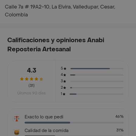
Calle 7a # 19A2-10, La Elvira, Valledupar, Cesar,
Colombia
Calificaciones y opiniones Anabi
Reposteria Artesanal
5
4.3
4
3
(31)
2
Últimos 90 días
1
Exacto lo que pedi
46%
Calidad de la comida
31%