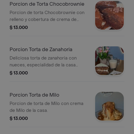
Porcion de Torta Chocobrownie
Porcion de torta Chocobrownie con
relleno y cobertura de crema de
chocolate.
$ 13.000
Porcion Torta de Zanahoria
Deliciosa torta de zanahoria con
nueces, especialidad de la casa
rellena y cubierta con frosting de
$ 13.000
queso.
Porcion Torta de Milo
Porcion de torta de Milo con crema
de Milo de la casa.
$ 13.000