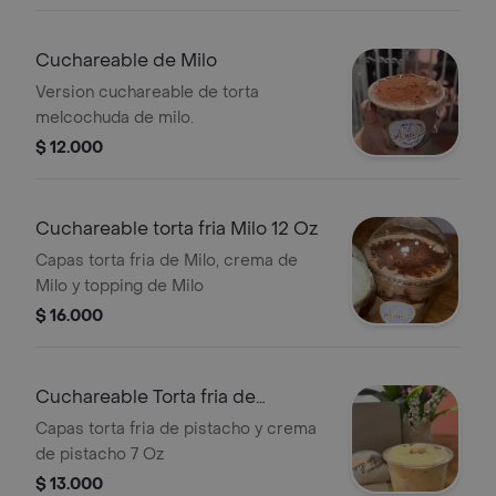
Cuchareable de Milo
Version cuchareable de torta
melcochuda de milo.
$ 12.000
Cuchareable torta fria Milo 12 Oz
Capas torta fria de Milo, crema de
Milo y topping de Milo
$ 16.000
Cuchareable Torta fria de
Pistachos
Capas torta fria de pistacho y crema
de pistacho 7 Oz
$ 13.000