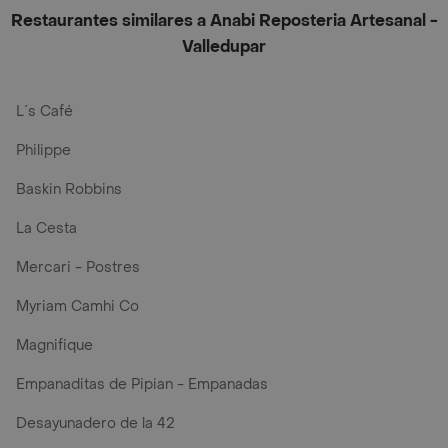
Restaurantes similares a Anabi Reposteria Artesanal -
Valledupar
L´s Café
Philippe
Baskin Robbins
La Cesta
Mercari - Postres
Myriam Camhi Co
Magnifique
Empanaditas de Pipian - Empanadas
Desayunadero de la 42