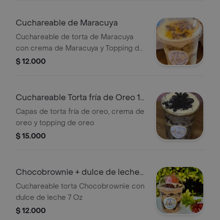
Cuchareable de Maracuya
Cuchareable de torta de Maracuya
con crema de Maracuya y Topping de
Mermelada de Maracuya
$ 12.000
Cuchareable Torta fría de Oreo 12
Oz
Capas de torta fría de oreo, crema de
oreo y topping de oreo
$ 15.000
Chocobrownie + dulce de leche 7
Oz
Cuchareable torta Chocobrownie con
dulce de leche 7 Oz
$ 12.000