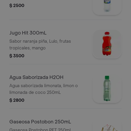
$ 2500
Jugo Hit 300mL
Sabor naranja piña, Lulo, frutas
tropicales, mango
$ 3500
Agua Saborizada H2OH
Agua saborizada limonata, limon o
limonada de coco 250mL
$ 2800
Gaseosa Postobon 250mL
Gaseosa Postobon PET 250mL