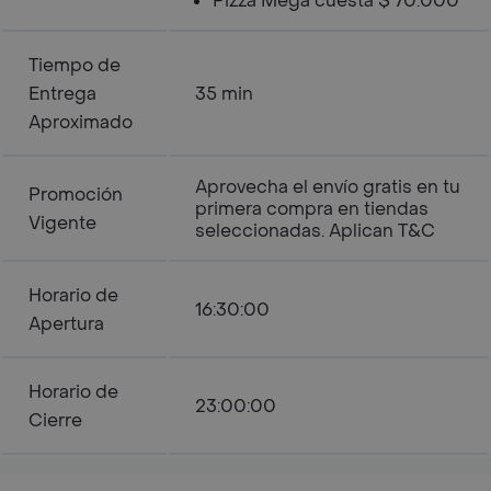
Pizza Mega cuesta $ 70.000
Tiempo de
Entrega
35 min
Aproximado
Aprovecha el envío gratis en tu
Promoción
primera compra en tiendas
Vigente
seleccionadas. Aplican T&C
Horario de
16:30:00
Apertura
Horario de
23:00:00
Cierre