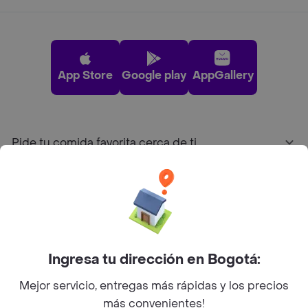
App Store
Google play
AppGallery
Pide tu comida favorita cerca de ti
Categorías
Únete a Rappi
Ingresa tu dirección en Bogotá:
Sobre Rappi
Mejor servicio, entregas más rápidas y los precios
más convenientes!