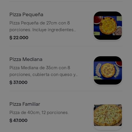
Pizza Pequeña
Pizza Pequeña de 27cm con 8
porciones. Incluye ingredientes
visibles como piña y jamón.
$ 22.000
Pizza Mediana
Pizza Mediana de 35cm con 8
porciones, cubierta con queso y
trozos de jamón.
$ 37.000
Pizza Familiar
Pizza de 40cm, 12 porciones.
$ 47.000