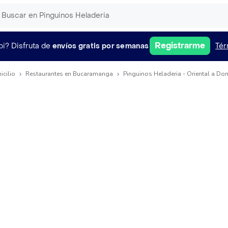
Registrarme
pi?
Disfruta de
envíos gratis por semanas
Tér
icilio
Restaurantes en Bucaramanga
Pinguinos Heladeria - Oriental a Dom