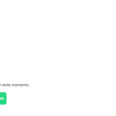
en este momento.
es