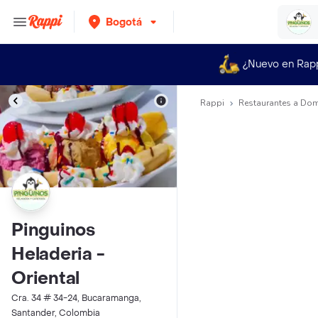
Bogotá
¿Nuevo en Rap
Rappi
Restaurantes a Dom
Pinguinos
Heladeria -
Oriental
Cra. 34 # 34-24, Bucaramanga,
Santander, Colombia