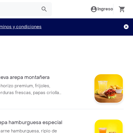
Ingreso
minos y condiciones
eva arepa montañera
horizo premium, frijoles,
rduras frescas, papas criollas
pa hamburguesa especial
arne hamburguesa, ripio de