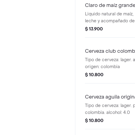
Claro de maíz grande
Liquido natural de maíz
leche y acompañado de 
$ 13.900
Cerveza club colomb
Tipo de cerveza: lager. alcohol: 4.7. país de
origen: colombia
$ 10.800
Cerveza aguila origin
Tipo de cerveza: lager. 
colombia. alcohol: 4.0
$ 10.800