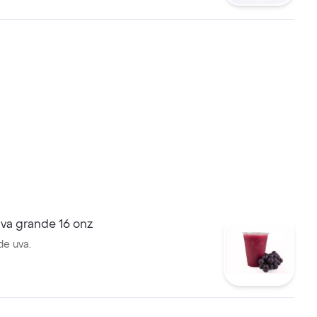
va grande 16 onz
de uva.