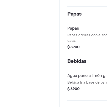
Papas
Papas
Papas criollas con el to
casa.
$ 8900
Bebidas
Agua panela limón g
Bebida fría base de pane
$ 6900