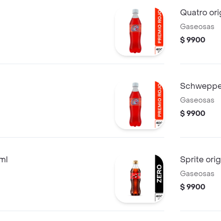
Quatro ori
Gaseosas
$ 9900
Schweppes
Gaseosas
$ 9900
ml
Sprite ori
Gaseosas
$ 9900