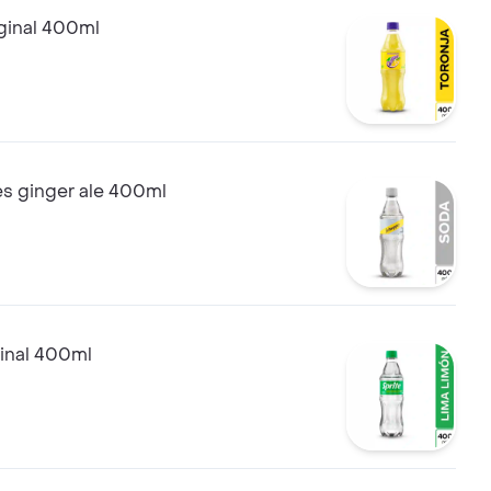
ginal 400ml
 ginger ale 400ml
ginal 400ml