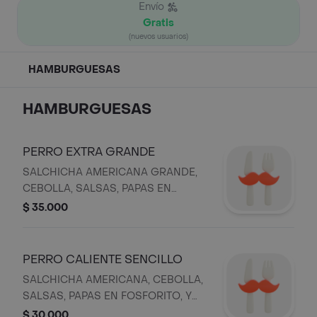
Envío
Gratis
(nuevos usuarios)
HAMBURGUESAS
HAMBURGUESAS
PERRO EXTRA GRANDE
SALCHICHA AMERICANA GRANDE,
CEBOLLA, SALSAS, PAPAS EN
FOSFORITO, Y PAN.
$ 35.000
PERRO CALIENTE SENCILLO
SALCHICHA AMERICANA, CEBOLLA,
SALSAS, PAPAS EN FOSFORITO, Y
PAN.
$ 30.000