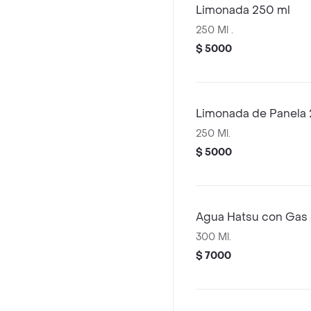
Limonada 250 ml
250 Ml .
$ 5000
Limonada de Panela 
250 Ml.
$ 5000
Agua Hatsu con Gas
300 Ml.
$ 7000