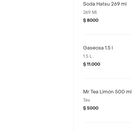
Soda Hatsu 269 ml
269 Ml.
$ 8000
Gaseosa 1.5 l
1.5 L.
$ 11.000
Mr Tea Limón 500 ml
Tés
$ 5000