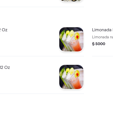
2 Oz
Limonada 
Limonada na
$ 5000
12 Oz