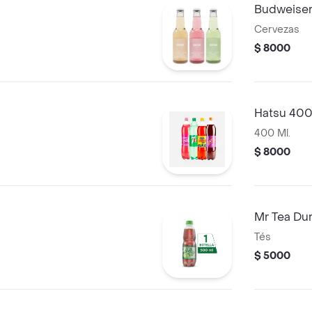
Budweiser
Cervezas
$ 8000
Hatsu 400
400 Ml.
$ 8000
Mr Tea Du
Tés
$ 5000