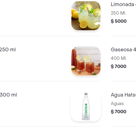
Limonada 
250 Ml.
$ 5000
250 ml
Gaseosa 
400 Ml.
$ 7000
 300 ml
Agua Hats
Aguas.
$ 7000