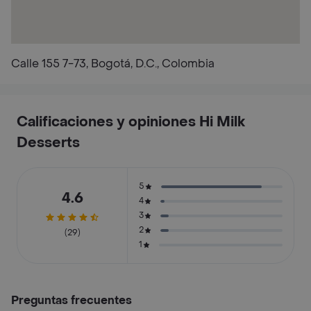
Calle 155 7-73, Bogotá, D.C., Colombia
Calificaciones y opiniones Hi Milk
Desserts
5
4.6
4
3
2
(29)
1
Preguntas frecuentes