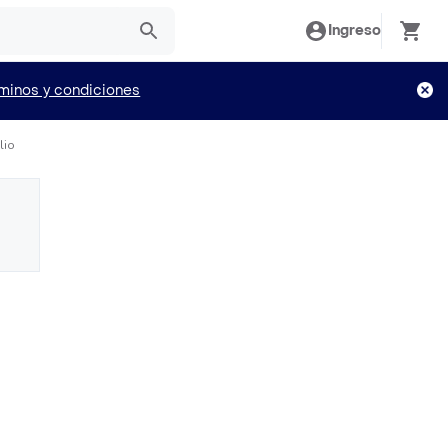
Ingreso
minos y condiciones
lio