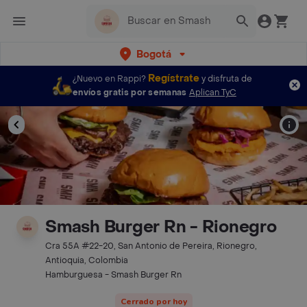
Bogotá
Regístrate
¿Nuevo en Rappi?
y disfruta de
envíos gratis por semanas
Aplican TyC
Smash Burger Rn - Rionegro
Cra 55A #22-20, San Antonio de Pereira, Rionegro,
Antioquia, Colombia
Hamburguesa - Smash Burger Rn
Cerrado por hoy