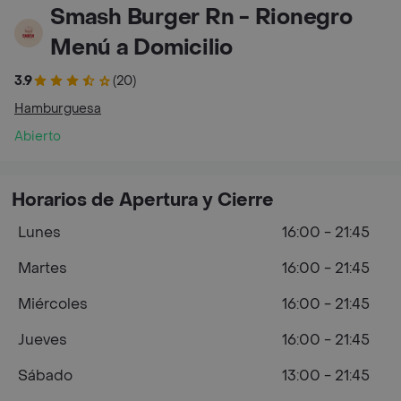
Smash Burger Rn - Rionegro
Menú a Domicilio
3.9
(20)
Hamburguesa
Abierto
Horarios de Apertura y Cierre
Lunes
16:00 - 21:45
Martes
16:00 - 21:45
Miércoles
16:00 - 21:45
Jueves
16:00 - 21:45
Sábado
13:00 - 21:45