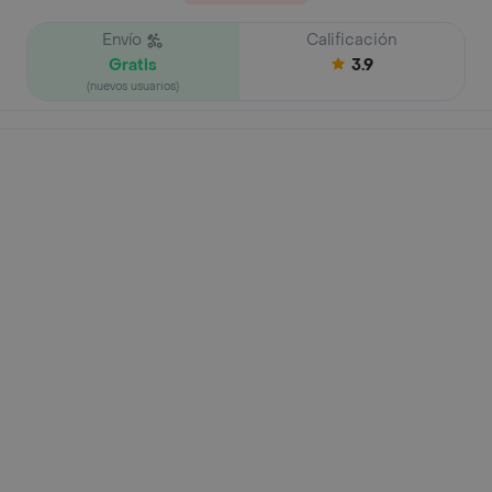
Envío
Calificación
Gratis
3.9
(nuevos usuarios)