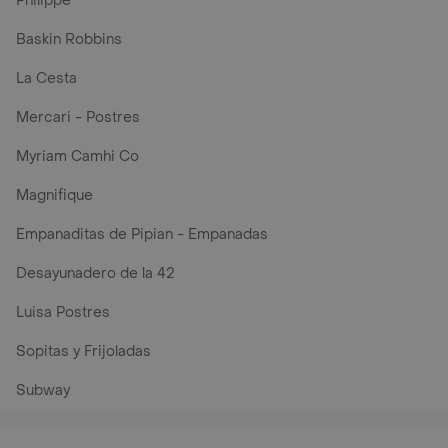
Philippe
Baskin Robbins
La Cesta
Mercari - Postres
Myriam Camhi Co
Magnifique
Empanaditas de Pipian - Empanadas
Desayunadero de la 42
Luisa Postres
Sopitas y Frijoladas
Subway