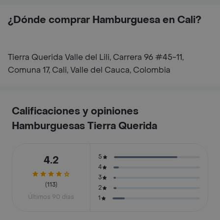
¿Dónde comprar Hamburguesa en Cali?
Tierra Querida Valle del Lili, Carrera 96 #45-11,
Comuna 17, Cali, Valle del Cauca, Colombia
Calificaciones y opiniones
Hamburguesas Tierra Querida
5
4.2
4
3
(113)
2
Últimos 90 días
1