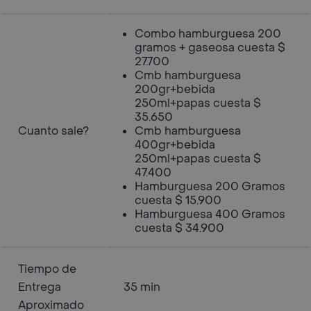
Combo hamburguesa 200
gramos + gaseosa cuesta $
27.700
Cmb hamburguesa
200gr+bebida
250ml+papas cuesta $
35.650
Cuanto sale?
Cmb hamburguesa
400gr+bebida
250ml+papas cuesta $
47.400
Hamburguesa 200 Gramos
cuesta $ 15.900
Hamburguesa 400 Gramos
cuesta $ 34.900
Tiempo de
Entrega
35 min
Aproximado