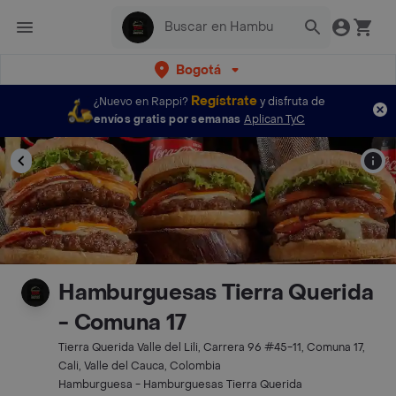
Bogotá
Regístrate
¿Nuevo en Rappi?
y disfruta de
envíos gratis por semanas
Aplican TyC
Hamburguesas Tierra Querida
- Comuna 17
Tierra Querida Valle del Lili, Carrera 96 #45-11, Comuna 17,
Cali, Valle del Cauca, Colombia
Hamburguesa - Hamburguesas Tierra Querida