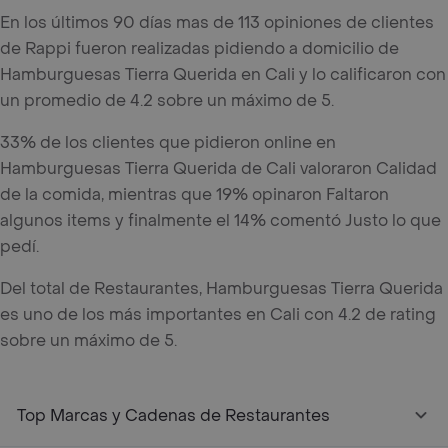
En los últimos 90 días mas de 113 opiniones de clientes
de Rappi fueron realizadas pidiendo a domicilio de
Hamburguesas Tierra Querida en Cali y lo calificaron con
un promedio de 4.2 sobre un máximo de 5.
33% de los clientes que pidieron online en
Hamburguesas Tierra Querida de Cali valoraron Calidad
de la comida, mientras que 19% opinaron Faltaron
algunos items y finalmente el 14% comentó Justo lo que
pedí.
Del total de Restaurantes, Hamburguesas Tierra Querida
es uno de los más importantes en Cali con 4.2 de rating
sobre un máximo de 5.
Top Marcas y Cadenas de Restaurantes