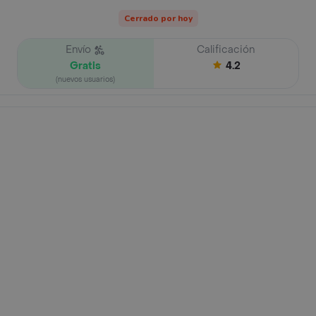
Cerrado por hoy
Envío
Calificación
Gratis
4.2
(nuevos usuarios)