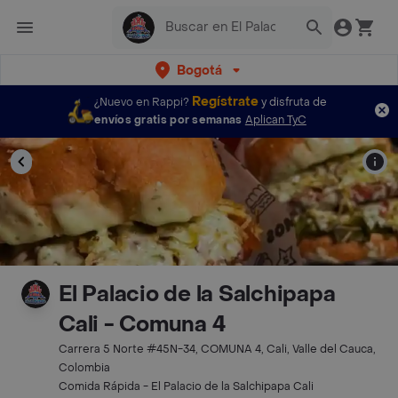
Bogotá
Regístrate
¿Nuevo en Rappi?
y disfruta de
envíos gratis por semanas
Aplican TyC
El Palacio de la Salchipapa
Cali - Comuna 4
Carrera 5 Norte #45N-34, COMUNA 4, Cali, Valle del Cauca,
Colombia
Comida Rápida - El Palacio de la Salchipapa Cali