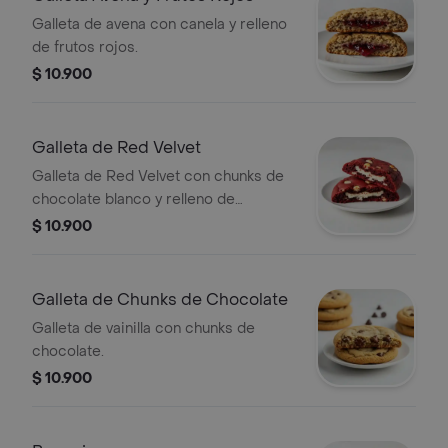
Galleta de avena con canela y relleno
de frutos rojos.
$ 10.900
Galleta de Red Velvet
Galleta de Red Velvet con chunks de
chocolate blanco y relleno de
Cheesecake.
$ 10.900
Galleta de Chunks de Chocolate
Galleta de vainilla con chunks de
chocolate.
$ 10.900