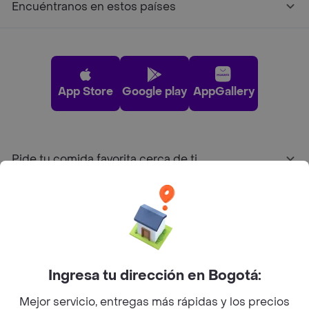
Encuéntranos en estos países
App Store
Google play
AppGallery
Pide tu comida favorita cerca de ti
Categorías
Únete a Rappi
Ingresa tu dirección en Bogotá:
Sobre Rappi
Mejor servicio, entregas más rápidas y los precios