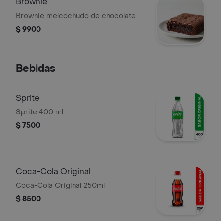
Brownie
Brownie melcochudo de chocolate.
$ 9900
Bebidas
Sprite
Sprite 400 ml
$ 7500
Coca-Cola Original
Coca-Cola Original 250ml
$ 8500