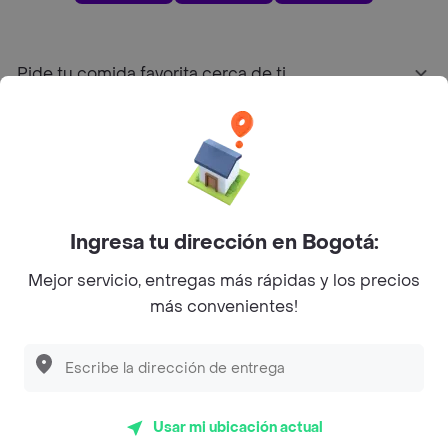
Pide tu comida favorita cerca de ti
Categorías
Únete a Rappi
Ingresa tu dirección en Bogotá:
Sobre Rappi
Mejor servicio, entregas más rápidas y los precios
más convenientes!
Facebook
Twitter
Instagram
©
2026
Rappi Inc. All rights reserved.
Usar mi ubicación actual