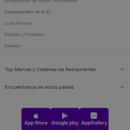
Empanaditas de Pipian - Empanadas
Desayunadero de la 42
Luisa Postres
Sopitas y Frijoladas
Subway
Top Marcas y Cadenas de Restaurantes
Encuéntranos en estos países
App Store
Google play
AppGallery