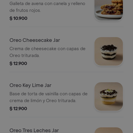
Galleta de avena con canela y relleno
de frutos rojos.
$ 10.900
Oreo Cheesecake Jar
Crema de cheesecake con capas de
Oreo triturada.
$ 12.900
Oreo Key Lime Jar
Base de torta de vainilla con capas de
crema de limón y Oreo triturada.
$ 12.900
Oreo Tres Leches Jar