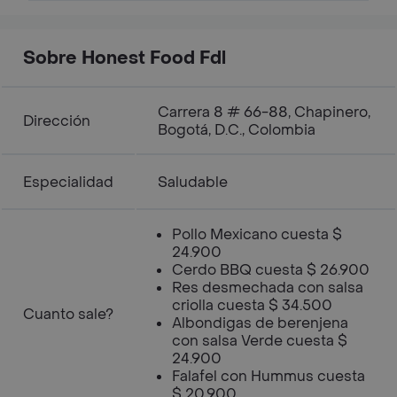
Sobre Honest Food Fdl
Carrera 8 # 66-88, Chapinero,
Dirección
Bogotá, D.C., Colombia
Especialidad
Saludable
Pollo Mexicano cuesta $
24.900
Cerdo BBQ cuesta $ 26.900
Res desmechada con salsa
criolla cuesta $ 34.500
Cuanto sale?
Albondigas de berenjena
con salsa Verde cuesta $
24.900
Falafel con Hummus cuesta
$ 20.900