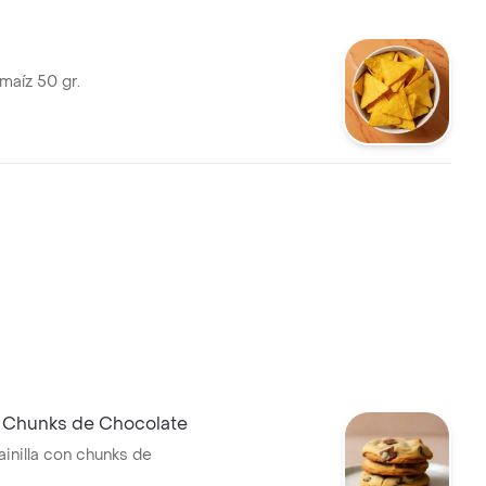
maíz 50 gr.
e Chunks de Chocolate
ainilla con chunks de