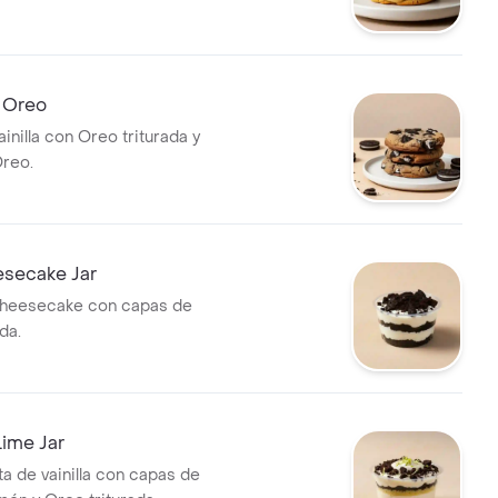
e Oreo
ainilla con Oreo triturada y
reo.
secake Jar
heesecake con capas de
da.
ime Jar
ta de vainilla con capas de