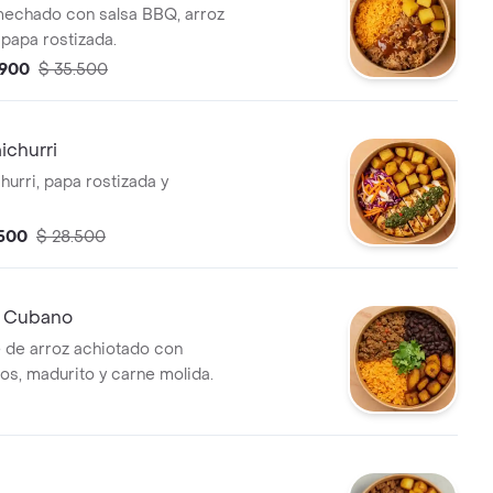
echado con salsa BBQ, arroz
 papa rostizada.
.900
$ 35.500
ichurri
hurri, papa rostizada y
.500
$ 28.500
o Cubano
 de arroz achiotado con
ros, madurito y carne molida.