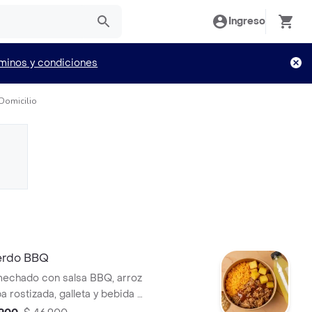
Ingreso
minos y condiciones
 Domicilio
rdo BBQ
echado con salsa BBQ, arroz
pa rostizada, galleta y bebida a