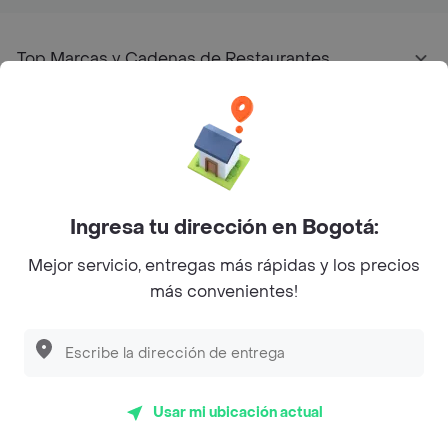
Top Marcas y Cadenas de Restaurantes
Encuéntranos en estos países
Ingresa tu dirección en Bogotá:
App Store
Google play
AppGallery
Mejor servicio, entregas más rápidas y los precios
más convenientes!
Pide tu comida favorita cerca de ti
Categorías
Usar mi ubicación actual