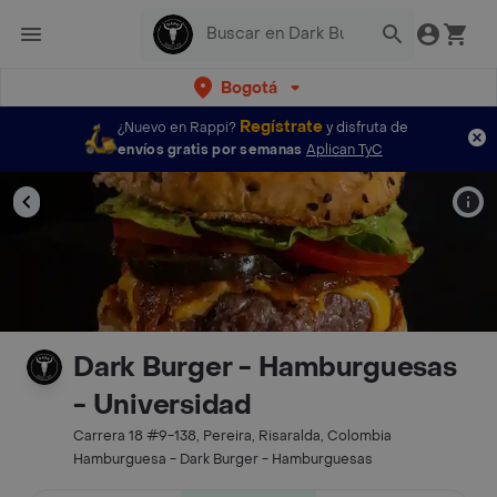
Bogotá
Regístrate
¿Nuevo en Rappi?
y disfruta de
envíos gratis por semanas
Aplican TyC
Dark Burger - Hamburguesas
- Universidad
Carrera 18 #9-138, Pereira, Risaralda, Colombia
Hamburguesa - Dark Burger - Hamburguesas