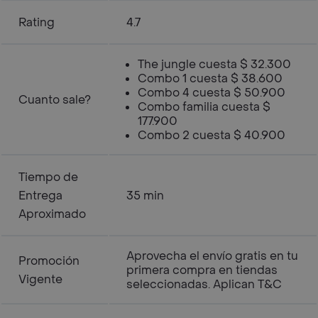
Rating
4.7
The jungle cuesta $ 32.300
Combo 1 cuesta $ 38.600
Combo 4 cuesta $ 50.900
Cuanto sale?
Combo familia cuesta $
177.900
Combo 2 cuesta $ 40.900
Tiempo de
Entrega
35 min
Aproximado
Aprovecha el envío gratis en tu
Promoción
primera compra en tiendas
Vigente
seleccionadas. Aplican T&C