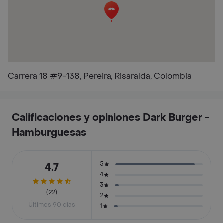
Carrera 18 #9-138, Pereira, Risaralda, Colombia
Calificaciones y opiniones Dark Burger -
Hamburguesas
5
4.7
4
3
(22)
2
Últimos 90 días
1