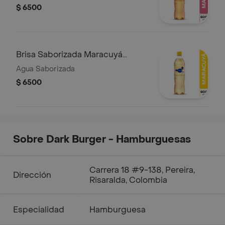
$ 6500
Brisa Saborizada Maracuyá
600ml
Agua Saborizada
$ 6500
Sobre Dark Burger - Hamburguesas
Carrera 18 #9-138, Pereira,
Dirección
Risaralda, Colombia
Especialidad
Hamburguesa