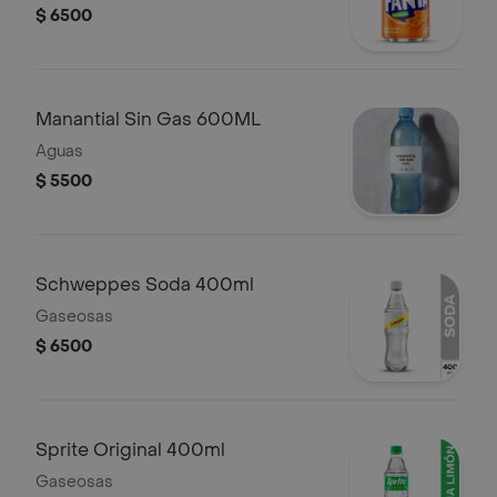
$ 6500
Manantial Sin Gas 600ML
Aguas
$ 5500
Schweppes Soda 400ml
Gaseosas
$ 6500
Sprite Original 400ml
Gaseosas