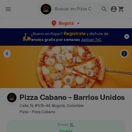
Bogotá
Regístrate
¿Nuevo en Rappi?
y disfruta de
envíos gratis por semanas
Aplican TyC
Pizza Cabano - Barrios Unidos
Calle 76 #57b-44, Bogotá, Colombia
Pizza - Pizza Cabano
Envío
Gratis