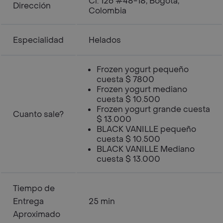
Cl. 126 #48-18, Bogotá,
Dirección
Colombia
Especialidad
Helados
Frozen yogurt pequeño
cuesta $ 7800
Frozen yogurt mediano
cuesta $ 10.500
Frozen yogurt grande cuesta
Cuanto sale?
$ 13.000
BLACK VANILLE pequeño
cuesta $ 10.500
BLACK VANILLE Mediano
cuesta $ 13.000
Tiempo de
Entrega
25 min
Aproximado