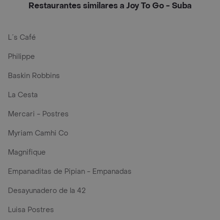
Restaurantes similares a Joy To Go - Suba
L´s Café
Philippe
Baskin Robbins
La Cesta
Mercari - Postres
Myriam Camhi Co
Magnifique
Empanaditas de Pipian - Empanadas
Desayunadero de la 42
Luisa Postres