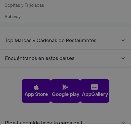
Sopitas y Frijoladas
Subway
Top Marcas y Cadenas de Restaurantes
Encuéntranos en estos países
App Store
Google play
AppGallery
Pide tu comida favorita cerca de ti