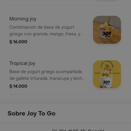
Morning joy
Combinación de base de yogurt
griego con granola, mango, fresa, y
almendras
$ 16.000
Tropical joy
Base de yogurt griego acompañada
de galleta triturada, maracuya y leche
condensada
$ 14.000
Sobre Joy To Go