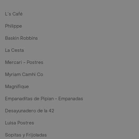
L´s Café
Philippe
Baskin Robbins
La Cesta
Mercari - Postres
Myriam Camhi Co
Magnifique
Empanaditas de Pipian - Empanadas
Desayunadero de la 42
Luisa Postres
Sopitas y Frijoladas