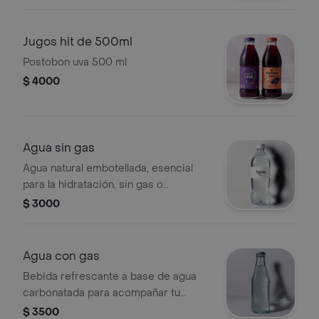
Jugos hit de 500ml
Postobon uva 500 ml
$ 4000
Agua sin gas
Agua natural embotellada, esencial
para la hidratación, sin gas o
carbonatación añadida.
$ 3000
Agua con gas
Bebida refrescante a base de agua
carbonatada para acompañar tu
comida.
$ 3500