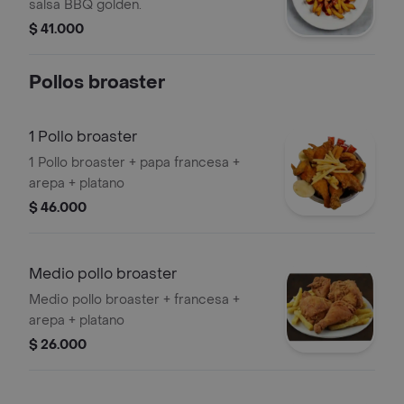
salsa BBQ golden.
$ 41.000
Pollos broaster
1 Pollo broaster
1 Pollo broaster + papa francesa +
arepa + platano
$ 46.000
Medio pollo broaster
Medio pollo broaster + francesa +
arepa + platano
$ 26.000