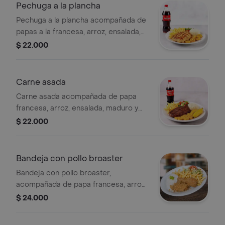
Pechuga a la plancha
Pechuga a la plancha acompañada de
papas a la francesa, arroz, ensalada,
maduro y una botella de Postobón.
$ 22.000
Carne asada
Carne asada acompañada de papa
francesa, arroz, ensalada, maduro y
Postobón.
$ 22.000
Bandeja con pollo broaster
Bandeja con pollo broaster,
acompañada de papa francesa, arroz,
ensalada y maduro.
$ 24.000