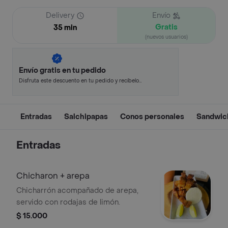
Delivery
Envío
Gratis
35 min
(nuevos usuarios)
Envío gratis en tu pedido
Disfruta este descuento en tu pedido y recíbelo
en minutos.
Entradas
Salchipapas
Conos personales
Sandwic
Entradas
Chicharon + arepa
Chicharrón acompañado de arepa,
servido con rodajas de limón.
$ 15.000