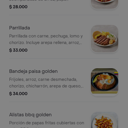
francesa o criolla a elección y
$ 28.000
ensalada.
Parrillada
Parrillada con carne, pechuga, lomo y
chorizo. Incluye arepa rellena, arroz,
papa a elección (francesa o criolla) y
$ 33.000
ensalada.
Bandeja paisa golden
Frijoles, arroz, carne desmechada,
chorizo, chicharrón, arepa de queso,
huevo, aguacate y plátano maduro.
$ 34.000
Alistas bbq golden
Porción de papas fritas cubiertas con