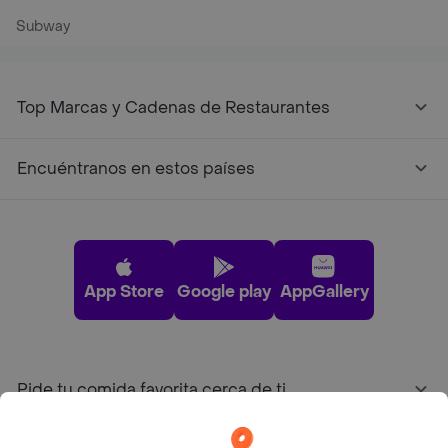
Subway
Top Marcas y Cadenas de Restaurantes
Encuéntranos en estos países
App Store
Google play
AppGallery
Pide tu comida favorita cerca de ti