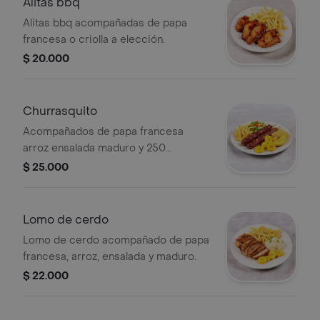
Alitas bbq
Alitas bbq acompañadas de papa
francesa o criolla a elección.
$ 20.000
Churrasquito
Acompañados de papa francesa
arroz ensalada maduro y 250
postobon
$ 25.000
Lomo de cerdo
Lomo de cerdo acompañado de papa
francesa, arroz, ensalada y maduro.
$ 22.000