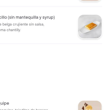
illo (sin mantequilla y syrup)
e belga crujiente sin salsa,
ma chantilly.
quipe