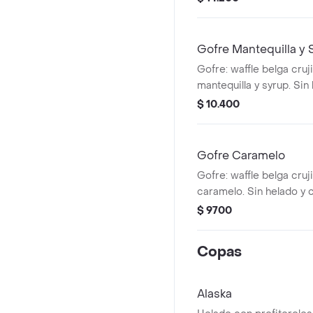
Gofre Mantequilla y 
Gofre: waffle belga cruj
mantequilla y syrup. Si
chantilly.
$ 10.400
Gofre Caramelo
Gofre: waffle belga cruj
caramelo. Sin helado y c
$ 9700
Copas
Alaska