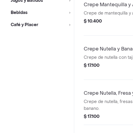
Jugos y Batidos
Crepe Mantequilla y
Bebidas
Crepe de mantequilla y 
$ 10.400
Café y Placer
Crepe Nutella y Ban
Crepe de nutella con ta
$ 17.100
Crepe Nutella, Fresa
Crepe de nutella, fresas
banano.
$ 17.100