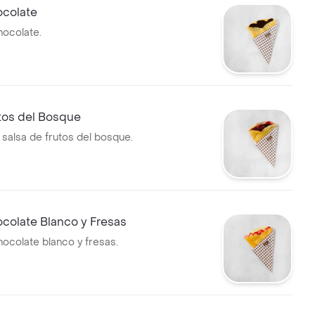
colate
ocolate.
tos del Bosque
salsa de frutos del bosque.
colate Blanco y Fresas
ocolate blanco y fresas.