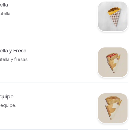
ella
tella.
lla y Fresa
ella y fresas.
quipe
equipe.