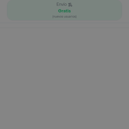
Envío
Gratis
(nuevos usuarios)