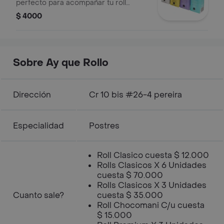
perfecto para acompañar tu roll
favorito
$ 4000
Sobre Ay que Rollo
Dirección
Cr 10 bis #26-4 pereira
Especialidad
Postres
Roll Clasico cuesta $ 12.000
Rolls Clasicos X 6 Unidades
cuesta $ 70.000
Rolls Clasicos X 3 Unidades
Cuanto sale?
cuesta $ 35.000
Roll Chocomani C/u cuesta
$ 15.000