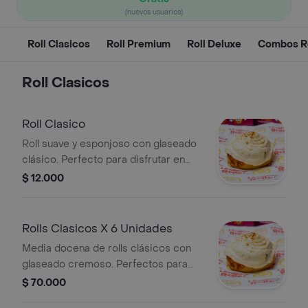
(nuevos usuarios)
Roll Clasicos
Roll Premium
Roll Deluxe
Combos R
Roll Clasicos
Roll Clasico
Roll suave y esponjoso con glaseado
clásico. Perfecto para disfrutar en
cualquier momento.
$ 12.000
Rolls Clasicos X 6 Unidades
Media docena de rolls clásicos con
glaseado cremoso. Perfectos para
compartir.
$ 70.000