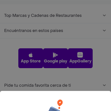
Top Marcas y Cadenas de Restaurantes
Encuéntranos en estos países
App Store
Google play
AppGallery
Pide tu comida favorita cerca de ti
Categorías