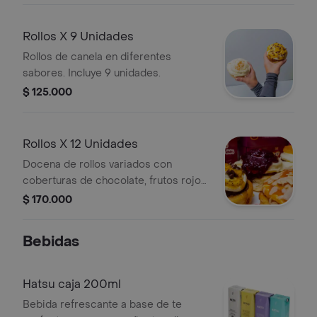
Rollos X 9 Unidades
Rollos de canela en diferentes
sabores. Incluye 9 unidades.
$ 125.000
Rollos X 12 Unidades
Docena de rollos variados con
coberturas de chocolate, frutos rojos
y almendras.
$ 170.000
Bebidas
Hatsu caja 200ml
Bebida refrescante a base de te