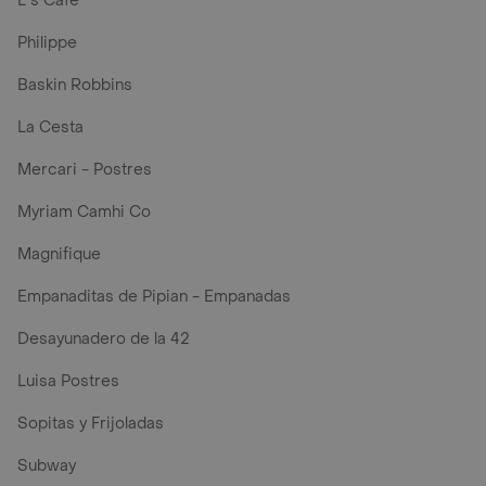
L´s Café
Philippe
Baskin Robbins
La Cesta
Mercari - Postres
Myriam Camhi Co
Magnifique
Empanaditas de Pipian - Empanadas
Desayunadero de la 42
Luisa Postres
Sopitas y Frijoladas
Subway