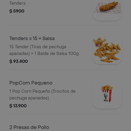
Tenders
$ 5900
Tenders x 15 + Salsa
15 Tender (Tiras de pechuga
apanadas) + 1 Balde de Salsa 100g
$ 93.400
PopCorn Pequeno
1 Pop Corn Pequeño (Trocitos de
pechuga apanados)
$ 13.900
2 Presas de Pollo