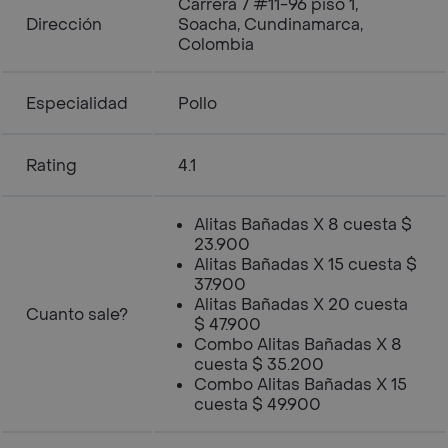
Carrera 7 #11-96 piso 1,
Dirección
Soacha, Cundinamarca,
Colombia
Especialidad
Pollo
Rating
4.1
Alitas Bañadas X 8 cuesta $
23.900
Alitas Bañadas X 15 cuesta $
37.900
Alitas Bañadas X 20 cuesta
Cuanto sale?
$ 47.900
Combo Alitas Bañadas X 8
cuesta $ 35.200
Combo Alitas Bañadas X 15
cuesta $ 49.900