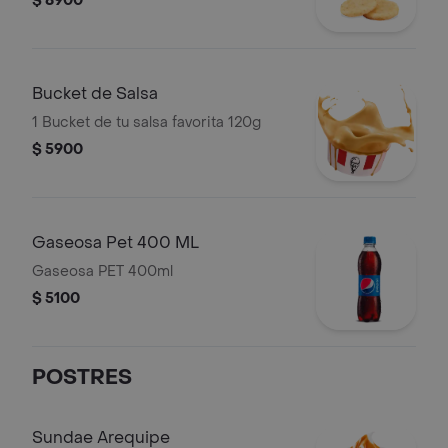
$ 8900
Bucket de Salsa
1 Bucket de tu salsa favorita 120g
$ 5900
Gaseosa Pet 400 ML
Gaseosa PET 400ml
$ 5100
POSTRES
Sundae Arequipe