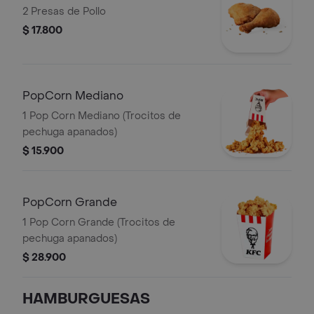
2 Presas de Pollo
$ 17.800
PopCorn Mediano
1 Pop Corn Mediano (Trocitos de
pechuga apanados)
$ 15.900
PopCorn Grande
1 Pop Corn Grande (Trocitos de
pechuga apanados)
$ 28.900
HAMBURGUESAS