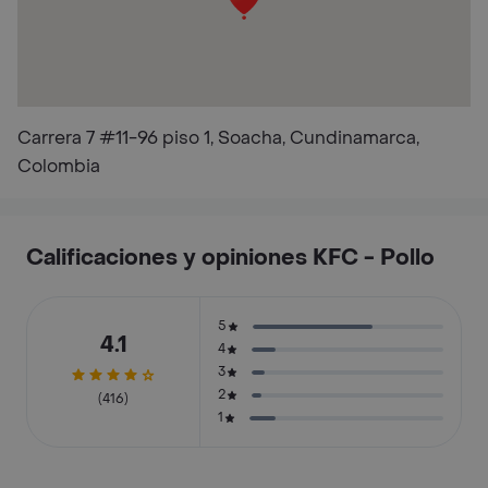
Carrera 7 #11-96 piso 1, Soacha, Cundinamarca,
Colombia
Calificaciones y opiniones KFC - Pollo
5
4.1
4
3
2
(416)
1