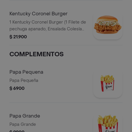
Kentucky Coronel Burger
1 Kentucky Coronel Burger (1 Filete de
pechuga apanado, Ensalada Coleslaw,
BBQ y mantequilla)
$ 21.900
COMPLEMENTOS
Papa Pequena
Papa Pequeña
$ 6900
Papa Grande
Papa Grande