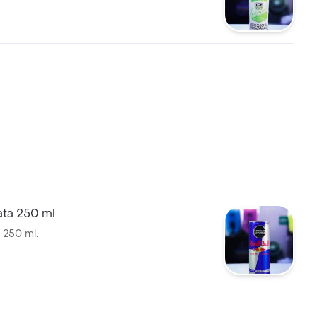
ata 250 ml
a 250 ml.