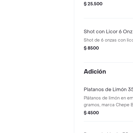
$ 25.500
Shot con Licor 6 Onz
Shot de 6 onzas con lico
$ 8500
Adición
Platanos de Limón 35
Plátanos de limón en e
gramos, marca Chepe B
$ 4500