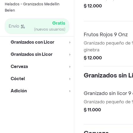
Helados - Granizados Medellin
$ 12.000
Belen
Gratis
Envío
(nuevos usuarios)
Frutos Rojos 9 Onz
Granizados con Licor
Granizado pequeño de 9
ginebra
Granizados sin Licor
$ 12.000
Cerveza
Granizados sin L
Cóctel
Adición
Granizado sin licor 9
Granizado pequeño de 9 
$ 11.000