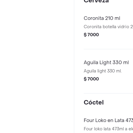
Cerveza
Coronita 210 ml
Coronita botella vidrio 2
$ 7000
Aguila Light 330 ml
Aguila light 330 ml.
$ 7000
Cóctel
Four Loko en Lata 47
Four loko lata 473ml a el