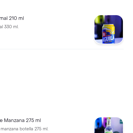
mal 210 ml
al 330 ml.
de Manzana 275 ml
 manzana botella 275 ml.