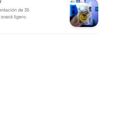
r
entación de 35
 snack ligero.