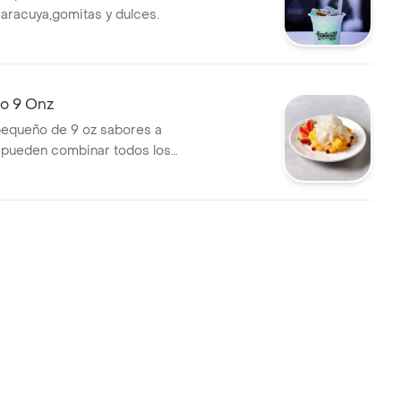
aracuya,gomitas y dulces.
o 9 Onz
equeño de 9 oz sabores a
 pueden combinar todos los