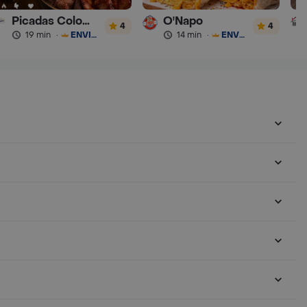
Picadas Colombianas Premium
O'Napo
4
4
19 min
·
ENVÍO GRATIS
14 min
·
ENVÍO GRATIS