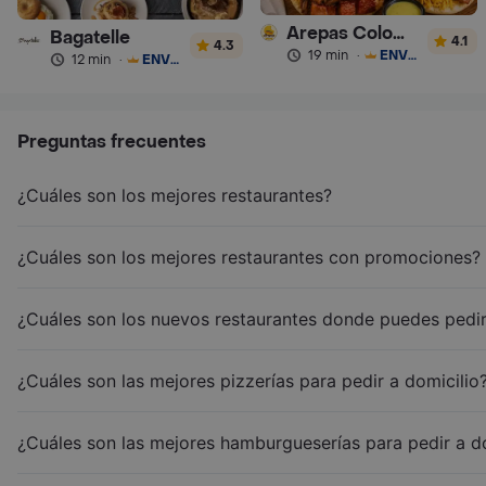
Arepas Colombianas Premium
Bagatelle
4.1
4.3
19 min
·
ENVÍO GRATIS
12 min
·
ENVÍO GRATIS
Preguntas frecuentes
¿Cuáles son los mejores restaurantes?
¿Cuáles son los mejores restaurantes con promociones?
¿Cuáles son los nuevos restaurantes donde puedes pedir
¿Cuáles son las mejores pizzerías para pedir a domicilio
¿Cuáles son las mejores hamburgueserías para pedir a d