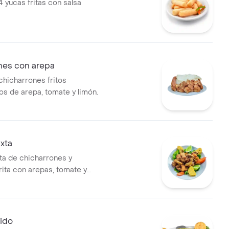
 yucas fritas con salsa
nes con arepa
chicharrones fritos
 de arepa, tomate y limón.
xta
ta de chicharrones y
rita con arepas, tomate y
dido