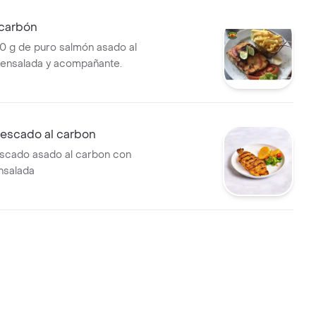
 carbón
00 g de puro salmón asado al
ensalada y acompañante.
pescado al carbon
escado asado al carbon con
nsalada