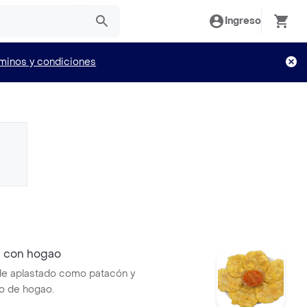
Ingreso
minos y condiciones
 con hogao
de aplastado como patacón y
 de hogao.