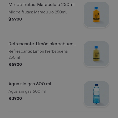
Mix de frutas: Maracululo 250ml
Mix de frutas: Maracululo 250ml.
$ 5900
Refrescante: Limón hierbabuena
250ml
Refrescante: Limón hierbabuena
250ml.
$ 5900
Agua sin gas 600 ml
Agua sin gas 600 ml
$ 3900