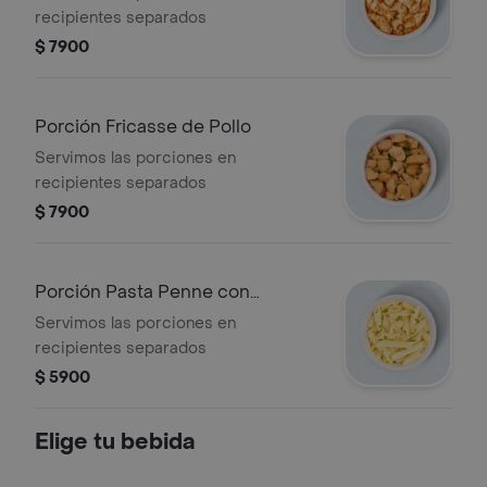
recipientes separados
$ 7900
Porción Fricasse de Pollo
Servimos las porciones en
recipientes separados
$ 7900
Porción Pasta Penne con
mayonesa (fría)
Servimos las porciones en
recipientes separados
$ 5900
Elige tu bebida