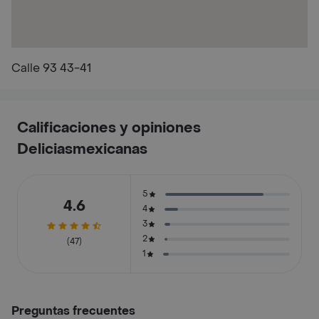
Calle 93 43-41
Calificaciones y opiniones
Deliciasmexicanas
5
4.6
4
3
2
(47)
1
Preguntas frecuentes