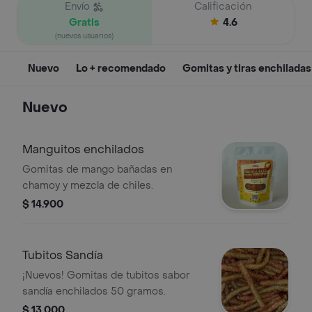
Envío
Calificación
Gratis
4.6
(nuevos usuarios)
Nuevo
Lo + recomendado
Gomitas y tiras enchiladas
Nuevo
Manguitos enchilados
Gomitas de mango bañadas en
chamoy y mezcla de chiles.
$ 14.900
Tubitos Sandía
¡Nuevos! Gomitas de tubitos sabor
sandía enchilados 50 gramos.
$ 13.000