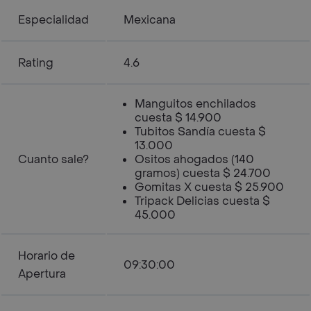
Especialidad
Mexicana
Rating
4.6
Manguitos enchilados
cuesta $ 14.900
Tubitos Sandía cuesta $
13.000
Cuanto sale?
Ositos ahogados (140
gramos) cuesta $ 24.700
Gomitas X cuesta $ 25.900
Tripack Delicias cuesta $
45.000
Horario de
09:30:00
Apertura