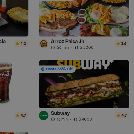
cia
Arroz Paisa Jh
4.2
3.6
56 min
·
$ 5000
Hasta 35% Off
Subway
4.7
4.7
13 min
·
$ 4000