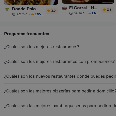
El Corral - Hamburguesa
Donde Polo
3.8
3.9
25 min
·
ENVÍO GRATIS
52 min
·
ENVÍO GRATIS
Preguntas frecuentes
¿Cuáles son los mejores restaurantes?
¿Cuáles son los mejores restaurantes con promociones?
¿Cuáles son los nuevos restaurantes donde puedes pedir
¿Cuáles son las mejores pizzerías para pedir a domicilio
¿Cuáles son las mejores hamburgueserías para pedir a d