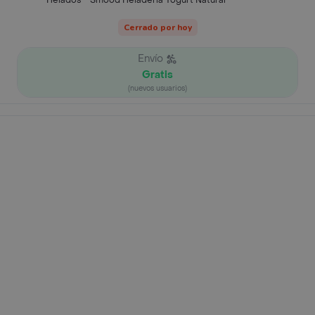
Helados - Smood Heladería Yogurt Natural
Cerrado por hoy
Envío
Gratis
(nuevos usuarios)