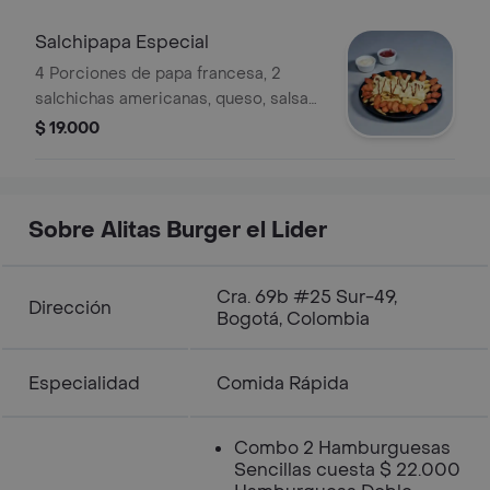
Salchipapa Especial
4 Porciones de papa francesa, 2
salchichas americanas, queso, salsas,
, gaseosa 250 gratis
$ 19.000
Sobre Alitas Burger el Lider
Cra. 69b #25 Sur-49,
Dirección
Bogotá, Colombia
Especialidad
Comida Rápida
Combo 2 Hamburguesas
Sencillas cuesta $ 22.000