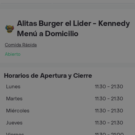
Alitas Burger el Lider - Kennedy
Menú a Domicilio
Comida Rápida
Abierto
Horarios de Apertura y Cierre
Lunes
11:30 - 21:30
Martes
11:30 - 21:30
Miércoles
11:30 - 21:30
Jueves
11:30 - 21:30
Viernes
11:30 - 21:00