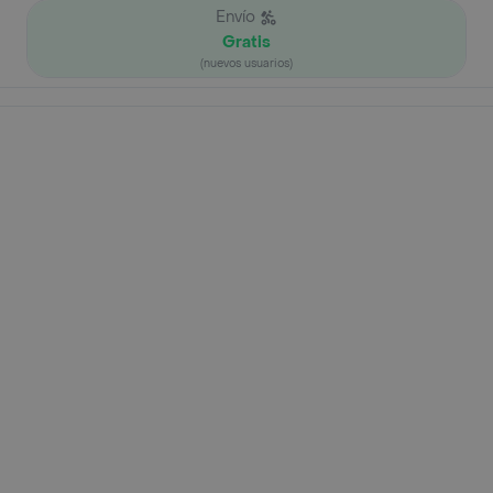
Envío
Gratis
(nuevos usuarios)