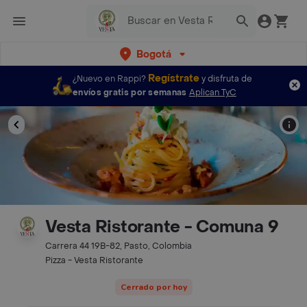
Bogotá
Regístrate
¿Nuevo en Rappi?
y disfruta de
envíos gratis por semanas
Aplican TyC
Vesta Ristorante - Comuna 9
Carrera 44 19B-82, Pasto, Colombia
Pizza - Vesta Ristorante
Cerrado por hoy