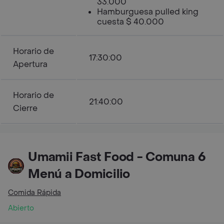
33.000
Hamburguesa pulled king
cuesta $ 40.000
Horario de
17:30:00
Apertura
Horario de
21:40:00
Cierre
Umamii Fast Food - Comuna 6
Menú a Domicilio
Comida Rápida
Abierto