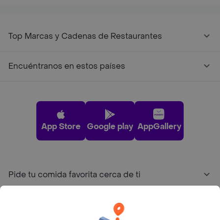
Top Marcas y Cadenas de Restaurantes
Encuéntranos en estos países
App Store
Google play
AppGallery
Pide tu comida favorita cerca de ti
Categorías