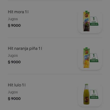
Hit mora 1 l
Jugos
$ 9000
Hit naranja piña 1 l
Jugos
$ 9000
Hit lulo 1 l
Jugos
$ 9000