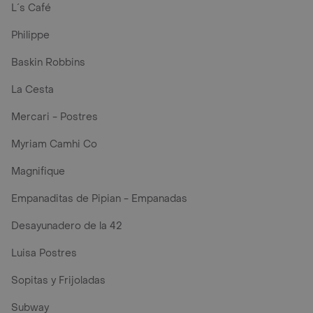
L´s Café
Philippe
Baskin Robbins
La Cesta
Mercari - Postres
Myriam Camhi Co
Magnifique
Empanaditas de Pipian - Empanadas
Desayunadero de la 42
Luisa Postres
Sopitas y Frijoladas
Subway