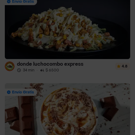
Envío Gratis
donde luchocombo express
4.8
34 min
·
$ 6500
Envío Gratis