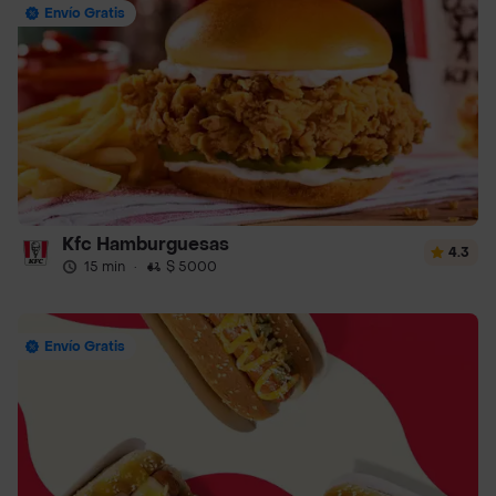
Envío Gratis
Kfc Hamburguesas
4.3
15 min
·
$ 5000
Envío Gratis