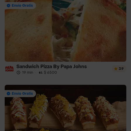
Envío Gratis
Sandwich Pizza By Papa Johns
3.9
19 min
·
$ 6500
Envío Gratis