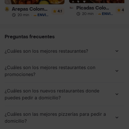
Picadas Colombianas Premium
Arepas Colombianas Premium
4
4.1
20 min
·
ENVÍO GRATIS
20 min
·
ENVÍO GRATIS
Preguntas frecuentes
¿Cuáles son los mejores restaurantes?
¿Cuáles son los mejores restaurantes con
promociones?
¿Cuáles son los nuevos restaurantes donde
puedes pedir a domicilio?
¿Cuáles son las mejores pizzerías para pedir a
domicilio?