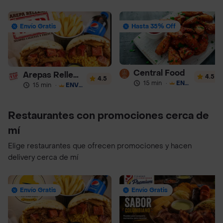
Envío Gratis
Hasta 35% Off
Central Food
Arepas Rellenas Vip
4.5
4.5
15 min
·
ENVÍO GRATIS
15 min
·
ENVÍO GRATIS
Restaurantes con promociones cerca de
mí
Elige restaurantes que ofrecen promociones y hacen
delivery cerca de mí
Envío Gratis
Envío Gratis