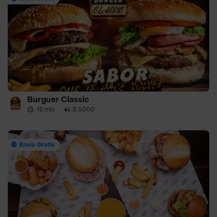
Burguer Classic
15 min
·
$ 5000
Envío Gratis