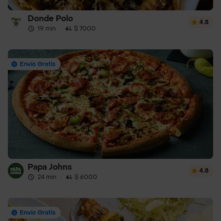
Donde Polo
4.8
19 min
·
$ 7000
Envío Gratis
Papa Johns
4.8
24 min
·
$ 6000
Envío Gratis