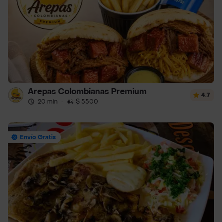
Arepas Colombianas Premium
4.7
20 min
·
$ 5500
Envío Gratis