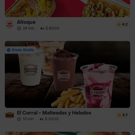
Altoque
4.2
24 min
·
$ 8000
Envío Gratis
El Corral - Malteadas y Helados
4.7
13 min
·
$ 5000