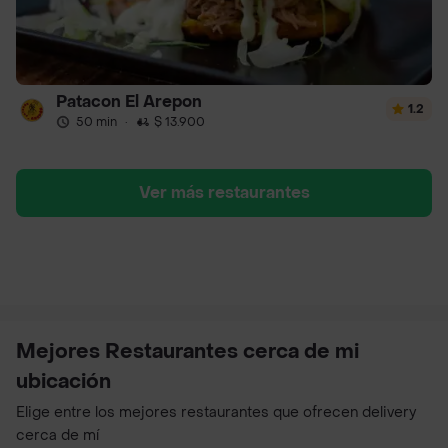
Patacon El Arepon
1.2
50 min
·
$ 13.900
Ver más restaurantes
Mejores Restaurantes cerca de mi
ubicación
Elige entre los mejores restaurantes que ofrecen delivery
cerca de mí