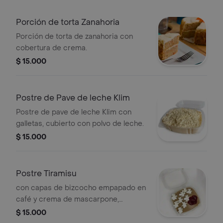
Porción de torta Zanahoria
Porción de torta de zanahoria con
cobertura de crema.
$ 15.000
Postre de Pave de leche Klim
Postre de pave de leche Klim con
galletas, cubierto con polvo de leche.
$ 15.000
Postre Tiramisu
con capas de bizcocho empapado en
café y crema de mascarpone,
espolvoreado con cacao.
$ 15.000