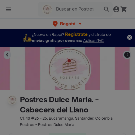
Bogotá
Regístrate
¿Nuevo en Rappi?
y disfruta de
envíos gratis por semanas
Aplican TyC
Postres Dulce Maria. -
Cabecera del Llano
Cl. 48 #26 - 26, Bucaramanga, Santander, Colombia
Postres - Postres Dulce Maria.