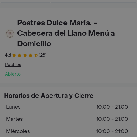
Postres Dulce Maria. -
Cabecera del Llano Menú a
Domicilio
4.6
(28)
Postres
Abierto
Horarios de Apertura y Cierre
Lunes
10:00 - 21:00
Martes
10:00 - 21:00
Miércoles
10:00 - 21:00