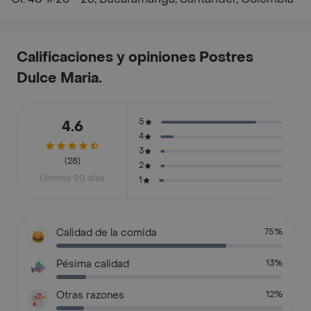
Calificaciones y opiniones Postres
Dulce Maria.
5
4.6
4
3
(28)
2
Últimos 90 días
1
Calidad de la comida
75%
Pésima calidad
13%
Otras razones
12%