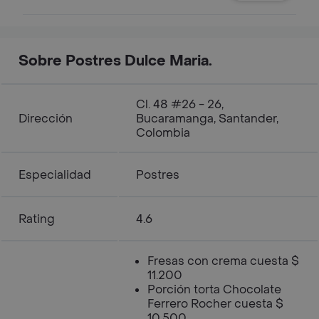
Sobre Postres Dulce Maria.
Cl. 48 #26 - 26,
Dirección
Bucaramanga, Santander,
Colombia
Especialidad
Postres
Rating
4.6
Fresas con crema cuesta $
11.200
Porción torta Chocolate
Ferrero Rocher cuesta $
10.500