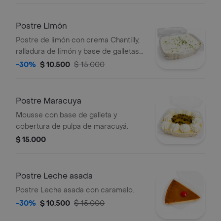
Postre Limón
Postre de limón con crema Chantilly,
ralladura de limón y base de galletas
Ducales.
-30%
$ 10.500
$ 15.000
Postre Maracuya
Mousse con base de galleta y
cobertura de pulpa de maracuyá.
$ 15.000
Postre Leche asada
Postre Leche asada con caramelo.
-30%
$ 10.500
$ 15.000