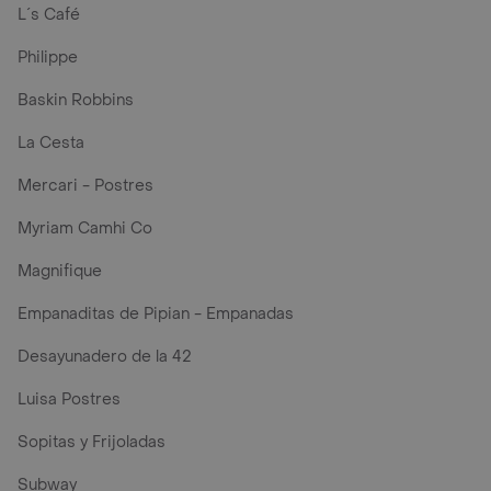
L´s Café
Philippe
Baskin Robbins
La Cesta
Mercari - Postres
Myriam Camhi Co
Magnifique
Empanaditas de Pipian - Empanadas
Desayunadero de la 42
Luisa Postres
Sopitas y Frijoladas
Subway