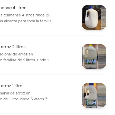
mense 4 litros
a tolimense 4 litros rinde 20
s alcanza para toda la familia.
arroz 2 litros
icional de arroz en
 familiar de 2 litros. rinde 10
as.
rroz 1 litro
sanal de arroz en
 de 1 litro. rinde 5 vasos 7