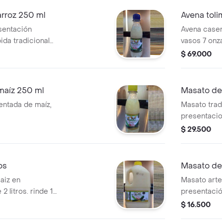
arroz 250 ml
Avena toli
sentación
Avena caser
ida tradicional
vasos 7 onza
$ 69.000
maíz 250 ml
Masato de 
entada de maíz,
Masato trad
presentacion
vasos 7 onz
$ 29.500
os
Masato de a
aiz en
Masato arte
2 litros. rinde 10
presentación
onzas
$ 16.500